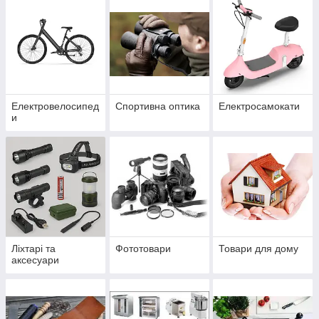
Електровелосипед
Спортивна оптика
Електросамокати
и
Ліхтарі та
Фототовари
Товари для дому
аксесуари