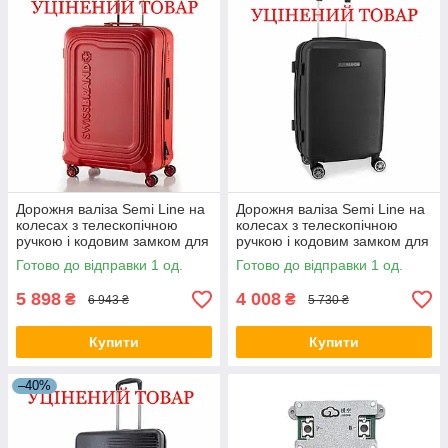
Дорожня валіза Semi Line на
Дорожня валіза Semi Line на
колесах з телескопічною
колесах з телескопічною
ручкою і кодовим замком для
ручкою і кодовим замком для
подорожей
подорожей
Готово до відправки 1 од.
Готово до відправки 1 од.
5 898
4 008
₴
₴
6 943 ₴
5 730 ₴
Купити
Купити
–40%