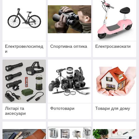
Електровелосипед
Спортивна оптика
Електросамокати
и
Ліхтарі та
Фототовари
Товари для дому
аксесуари