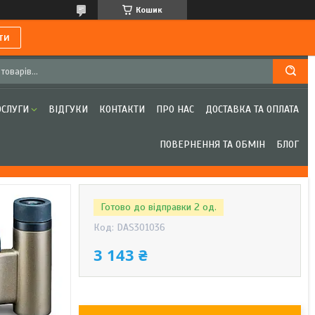
Кошик
ти
ОСЛУГИ
ВІДГУКИ
КОНТАКТИ
ПРО НАС
ДОСТАВКА ТА ОПЛАТА
ПОВЕРНЕННЯ ТА ОБМІН
БЛОГ
Готово до відправки 2 од.
Код:
DAS301036
3 143 ₴