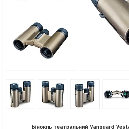
Бінокль театральний Vanguard Vest