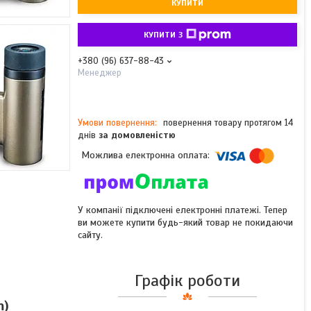
КУПИТИ
КУПИТИ З
+380 (96) 637-88-43
Менеджер
повернення товару протягом 14
днів
за домовленістю
У компанії підключені електронні платежі. Тепер
ви можете купити будь-який товар не покидаючи
сайту.
Графік роботи
m)