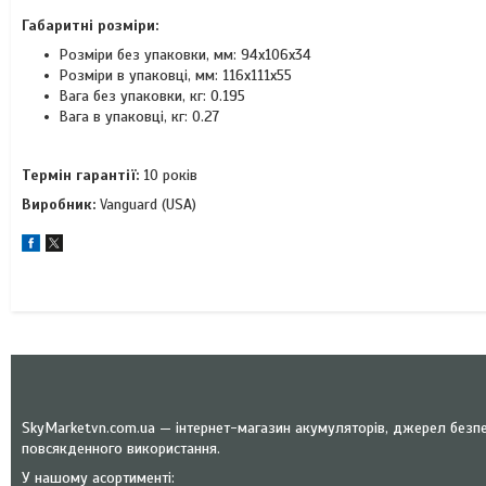
Габаритні розміри:
Розміри без упаковки, мм: 94x106х34
Розміри в упаковці, мм: 116x111х55
Вага без упаковки, кг: 0.195
Вага в упаковці, кг: 0.27
Термін гарантії:
10 років
Виробник:
Vanguard (USA)
SkyMarketvn.com.ua — інтернет-магазин акумуляторів, джерел безпе
повсякденного використання.
У нашому асортименті: