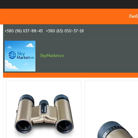
Люб
+380 (96) 637-88-43
+380 (63) 050-37-18
SkyMarketvn