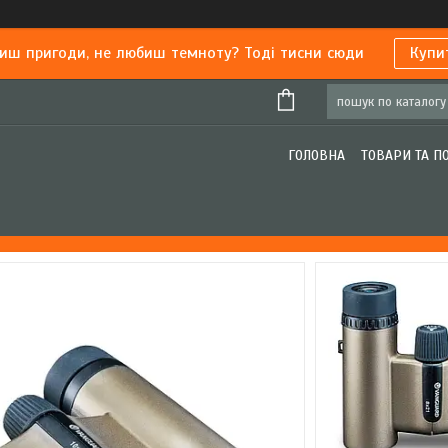
иш пригоди, не любиш темноту? Тоді тисни сюди
Купи
ГОЛОВНА
ТОВАРИ ТА П