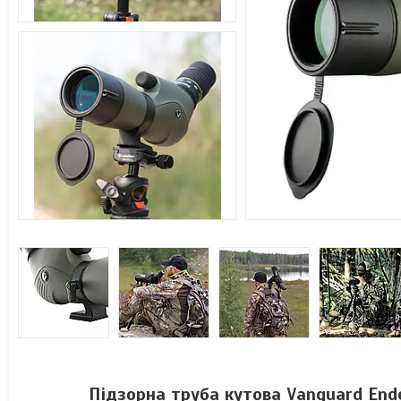
Підзорна труба кутова Vanguard En