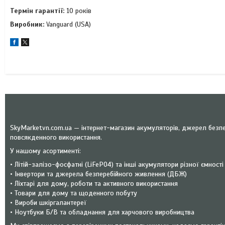
Термін гарантії:
10 років
Виробник:
Vanguard (USA)
SkyMarketvn.com.ua — інтернет-магазин акумуляторів, джерел безпе
повсякденного використання.
У нашому асортименті:
• Літій-залізо-фосфатні (LiFePO4) та інші акумулятори різної ємності
• Інвертори та джерела безперебійного живлення (ДБЖ)
• Ліхтарі для дому, роботи та активного використання
• Товари для дому та щоденного побуту
• Вироби шкіргалантереї
• Ноутбуки Б/В та обладнання для харчового виробництва