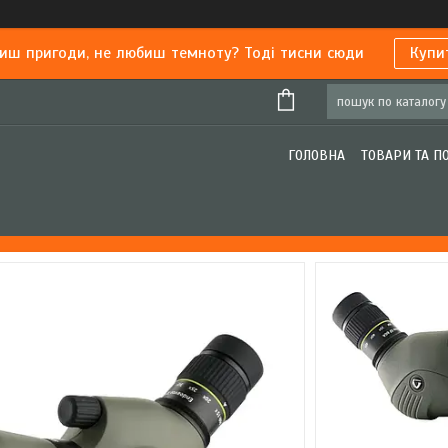
иш пригоди, не любиш темноту? Тоді тисни сюди
Купи
ГОЛОВНА
ТОВАРИ ТА П