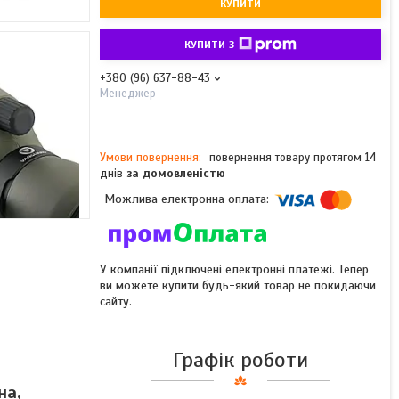
КУПИТИ
КУПИТИ З
+380 (96) 637-88-43
Менеджер
повернення товару протягом 14
днів
за домовленістю
У компанії підключені електронні платежі. Тепер
ви можете купити будь-який товар не покидаючи
сайту.
Графік роботи
на,