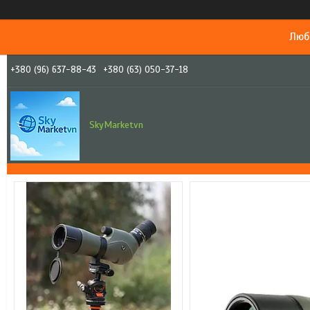
Люб
+380 (96) 637-88-43
+380 (63) 050-37-18
SkyMarketvn