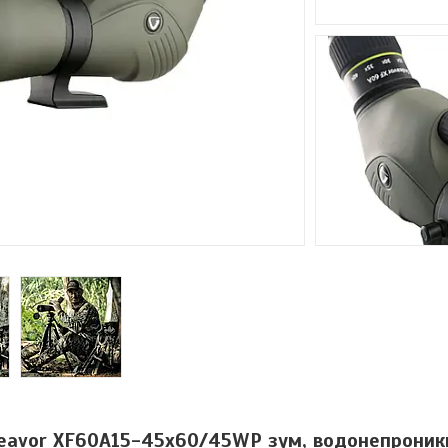
deavor XF60A15-45x60/45WP зум, водонепроник