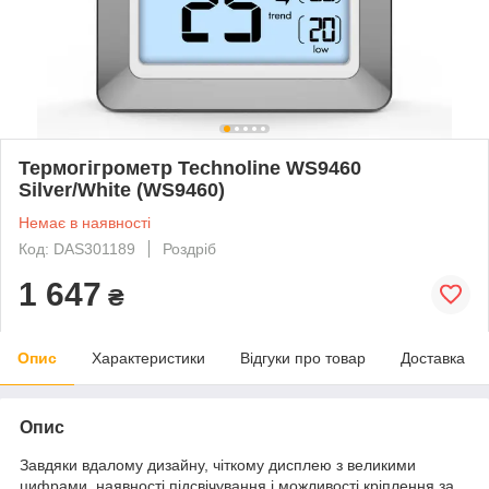
Термогігрометр Technoline WS9460
Silver/White (WS9460)
Немає в наявності
Код: DAS301189
Роздріб
1 647
₴
Опис
Характеристики
Відгуки про товар
Доставка
Опис
Завдяки вдалому дизайну, чіткому дисплею з великими
цифрами, наявності підсвічування і можливості кріплення за