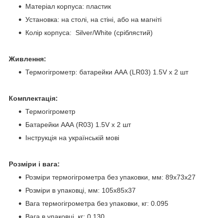
Матеріал корпуса: пластик
Установка: на столі, на стіні, або на магніті
Колір корпуса: Silver/White (сріблястий)
Живлення:
Термогігрометр: батарейки AAА (LR03) 1.5V х 2 шт
Комплектація:
Термогігрометр
Батарейки AАA (R03) 1.5V х 2 шт
Інструкція на українській мові
Розміри і вага:
Розміри термогігрометра без упаковки, мм: 89х73х27
Розміри в упаковці, мм: 105х85х37
Вага термогігрометра без упаковки, кг: 0.095
Вага в упаковці, кг: 0.130