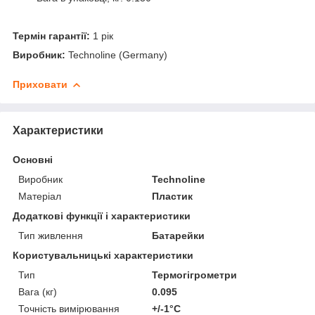
Термін гарантії:
1 рік
Виробник:
Technoline (Germany)
Приховати
Характеристики
Основні
Виробник
Technoline
Матеріал
Пластик
Додаткові функції і характеристики
Тип живлення
Батарейки
Користувальницькі характеристики
Тип
Термогігрометри
Вага (кг)
0.095
Точність вимірювання
+/-1°С