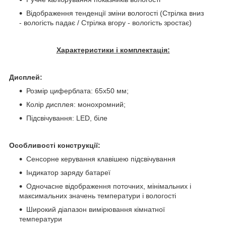
Відображення тенденції зміни вологості (Стрілка вниз
- вологість падає / Стрілка вгору - вологість зростає)
Характеристики і комплектація:
Дисплей:
Розмір циферблата: 65x50 мм;
Колір дисплея: монохромний;
Підсвічування: LED, біле
Особливості конструкції:
Сенсорне керування клавішею підсвічування
Індикатор заряду батареї
Одночасне відображення поточних, мінімальних і
максимальних значень температури і вологості
Широкий діапазон вимірювання кімнатної
температури