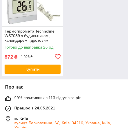
Термогігрометр Technoline
WS7039 з будильником,
календарем і дротовим
сенсором 140 см, білий
Готово до відправки 26 од.
872
₴
1 026 ₴
Купити
Про нас
99% позитивних з 113 відгуків за рік
Працює з 24.05.2021
м. Київ
вулиця Берковецька, 6Д, Київ, 04216, Україна, Київ,
Україна