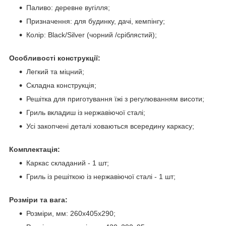
Паливо: деревне вугілля;
Призначення: для будинку, дачі, кемпінгу;
Колір: Black/Silver (чорний /сріблястий);
Особливості конструкції:
Легкий та міцний;
Складна конструкція;
Решітка для приготування їжі з регулюванням висоти;
Гриль вкладиш із нержавіючої сталі;
Усі закопчені деталі ховаються всередину каркасу;
Комплектація:
Каркас складаний - 1 шт;
Гриль із решіткою із нержавіючої сталі - 1 шт;
Розміри та вага:
Розміри, мм: 260х405х290;