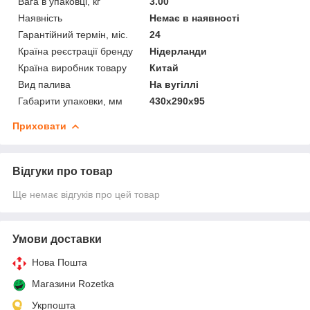
Вага в упаковці, кг
3.00
Наявність
Немає в наявності
Гарантійний термін, міс.
24
Країна реєстрації бренду
Нідерланди
Країна виробник товару
Китай
Вид палива
На вугіллі
Габарити упаковки, мм
430x290x95
Приховати
Відгуки про товар
Ще немає відгуків про цей товар
Умови доставки
Нова Пошта
Магазини Rozetka
Укрпошта