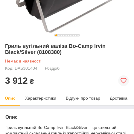
Гриль вугільний валіза Bo-Camp Irvin
Black/Silver (8108380)
Немає в наявності
Код: DAS301404
Роздріб
3 912
₴
Опис
Характеристики
Відгуки про товар
Доставка
Опис
Гриль вугільний Bo-Camp Irvin Black/Silver – це стильний
компактний складаний гриль із жаростійкої нержавіючої сталі,