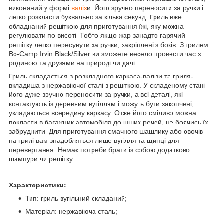
виконаний у формі
валіз
и. Його зручно переносити за ручки і
легко розкласти буквально за кілька секунд. Гриль вже
обладнаний решіткою для приготування їжі, яку можна
регулювати по висоті. Тобто якщо жар занадто гарячий,
решітку легко пересунути за ручки, закріплені з боків. З грилем
Bo-Camp Irvin Black/Silver ви зможете весело провести час з
родиною та друзями на природі чи дачі.
Гриль складається з розкладного каркаса-валізи та гриля-
вкладиша з нержавіючої сталі з решіткою. У складеному стані
його дуже зручно переносити за ручки, а всі деталі, які
контактують із деревним вугіллям і можуть бути закопчені,
укладаються всередину каркасу. Отже його сміливо можна
покласти в багажник автомобіля до інших речей, не боячись їх
забруднити. Для приготування смачного шашлику або овочів
на грилі вам знадобляться лише вугілля та щипці для
перевертання. Немає потреби брати із собою додатково
шампури чи решітку.
Характеристики:
Тип: гриль вугільний складаний;
Матеріал: нержавіюча сталь;