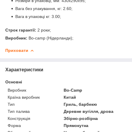
Розміри в упаковці, мм: 430x290x95;
Вага без упакування, кг: 2.60;
Вага в упаковці кг: 3.00;
Строк гарантії:
2 роки;
Виробник:
Bo-camp (Нідерланди);
Приховати
Характеристики
Основні
Виробник
Bo-Camp
Країна виробник
Китай
Тип
Гриль, барбекю
Тип палива
Деревне вугілля, дрова
Конструкція
Збірно-розбірна
Форма
Прямокутна