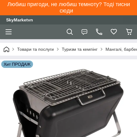
Любиш пригоди, не любиш темноту? Тоді тисни
сюди
SkyMarketvn
Товари та послуги
Туризм та кемпінг
Мангалі, барбе
Хит ПРОДАЖ