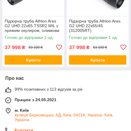
Підзорна труба Athlon Ares
Підзорна труба Athlon Ares
G2 UHD 22x65 TSSR2 MIL з
G2 UHD 22x65/45
прямим окуляром, оливкова
(312005RT)
Готово до відправки 1 од.
Готово до відправки 1 од.
37 998
37 998
₴
₴
63 330 ₴
63 330 ₴
Купити
Купити
Про нас
99% позитивних з 113 відгуків за рік
Працює з 24.05.2021
м. Київ
вулиця Берковецька, 6Д, Київ, 04216, Україна, Київ,
Україна
Контакти