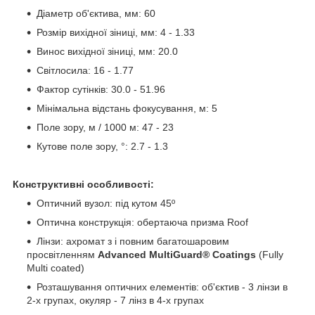
Діаметр об'єктива, мм: 60
Розмір вихідної зіниці, мм: 4 - 1.33
Винос вихідної зіниці, мм: 20.0
Світлосила: 16 - 1.77
Фактор сутінків: 30.0 - 51.96
Мінімальна відстань фокусування, м: 5
Поле зору, м / 1000 м: 47 - 23
Кутове поле зору, °: 2.7 - 1.3
Конструктивні особливості:
Оптичний вузол: під кутом 45º
Оптична конструкція: обертаюча призма Roof
Лінзи: ахромат з і повним багатошаровим
просвітленням
Advanced MultiGuard® Coatings
(Fully
Multi coated)
Розташування оптичних елементів: об'єктив - 3 лінзи в
2-х групах, окуляр - 7 лінз в 4-х групах