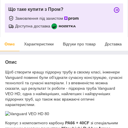
Що таке купити з Пром?
Замовлення під захистом
Доступна доставка
Опис
Характеристики
Відгуки про товар
Доставка
Опис
Щоб створити кращу підзорну трубу в своєму класі, інженери
Vanguard повинні були об'єднати сучасну конструкцію, сучасні
технології та сучасні матеріали. І з впевненістю можна
сказати, що результат їх роботи - підзорна труба Vanguard
VEO HD, одна з найміцніших, найлегших і найзручніших
підзорних труб, що також має вражаючі оптичні
характеристики.
Корпус з композитного карбону
PA66 + 40CF
зі спеціальним