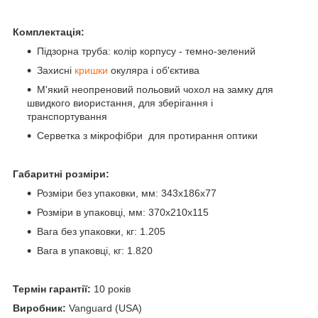
Комплектація:
Підзорна труба: колір корпусу - темно-зелений
Захисні
кришки
окуляра і об'єктива
М'який неопреновий польовий чохол на замку для
швидкого виористання, для зберігання і
транспортування
Серветка з мікрофібри для протирання оптики
Габаритні розміри:
Розміри без упаковки, мм: 343x186х77
Розміри в упаковці, мм: 370x210х115
Вага без упаковки, кг: 1.205
Вага в упаковці, кг: 1.820
Термін гарантії:
10 років
Виробник:
Vanguard (USA)