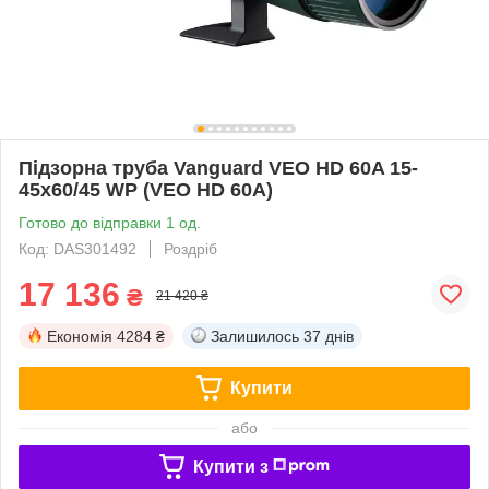
Підзорна труба Vanguard VEO HD 60A 15-
45x60/45 WP (VEO HD 60A)
Готово до відправки 1 од.
Код: DAS301492
Роздріб
17 136
₴
21 420 ₴
Економія
4284 ₴
Залишилось
37 днів
Купити
або
Купити з