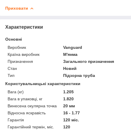
Приховати
Характеристики
Основні
Виробник
Vanguard
Країна виробник
М'янма
Призначення
Загального призначення
Стан
Новий
Тип
Підзорна труба
Користувальницькі характеристики
Вага (кг)
1.205
Вага в упаковці, кг
1.820
Винесена окулярна точка
20 мм
Відносна яскравість
16 - 1.77
Гарантія
120 міс.
Гарантійний термін, міс.
120