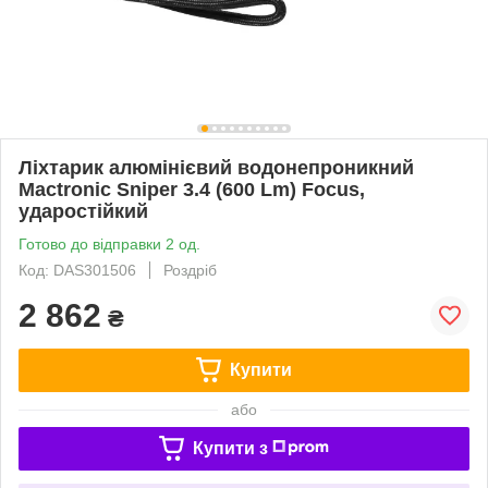
Ліхтарик алюмінієвий водонепроникний
Mactronic Sniper 3.4 (600 Lm) Focus,
ударостійкий
Готово до відправки 2 од.
Код: DAS301506
Роздріб
2 862
₴
Купити
або
Купити з