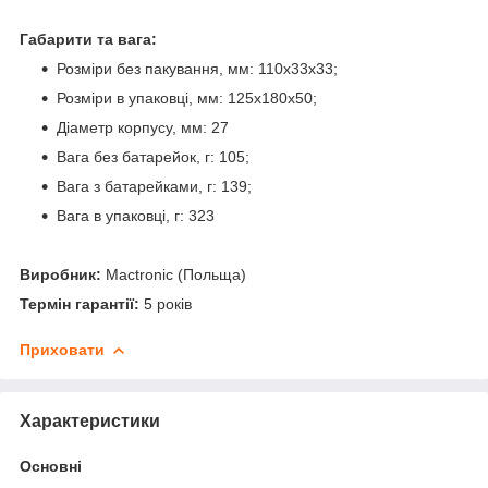
Габарити та вага:
Розміри без пакування, мм: 110х33х33;
Розміри в упаковці, мм: 125x180x50;
Діаметр корпусу, мм: 27
Вага без батарейок, г: 105;
Вага з батарейками, г: 139;
Вага в упаковці, г: 323
Виробник:
Mactronic (Польща)
Термін гарантії:
5 років
Приховати
Характеристики
Основні