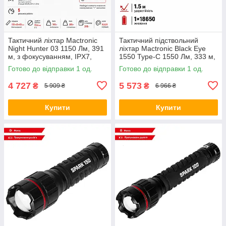
Тактичний ліхтар Mactronic
Тактичний підствольний
Night Hunter 03 1150 Лм, 391
ліхтар Mactronic Black Eye
м, з фокусуванням, IPX7,
1550 Type-C 1550 Лм, 333 м,
підствольний, чорний
акумулятор 18650, IPX5,
Готово до відправки 1 од.
Готово до відправки 1 од.
чорний
4 727
5 573
₴
₴
5 909 ₴
6 966 ₴
Купити
Купити