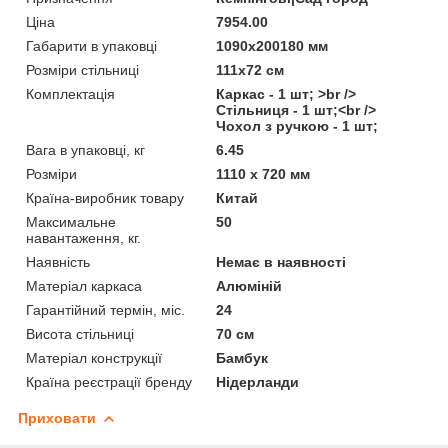
Ціна
7954.00
Габарити в упаковці
1090x200180 мм
Розміри стільниці
111x72 см
Комплектація
Каркас - 1 шт; >br />
Стільниця - 1 шт;<br />
Чохол з ручкою - 1 шт;
Вага в упаковці, кг
6.45
Розміри
1110 x 720 мм
Країна-виробник товару
Китай
Максимальне
50
навантаження, кг.
Наявність
Немає в наявності
Матеріал каркаса
Алюміній
Гарантійний термін, міс.
24
Висота стільниці
70 см
Матеріал конструкції
Бамбук
Країна реєстрації бренду
Нідерланди
Приховати