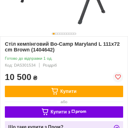
Стіл кемпінговий Bo-Camp Maryland L 111x72
cm Brown (1404642)
Готово до відправки 1 од.
Код: DAS301534
Роздріб
10 500
₴
Купити
або
Купити з
Що таке купити з Пром?