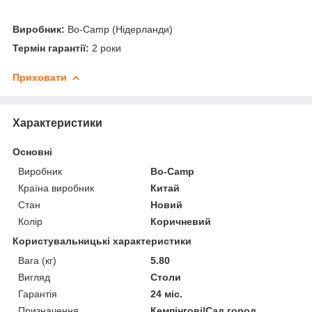
Виробник:
Bo-Camp (Нідерланди)
Термін гарантії:
2 роки
Приховати
Характеристики
Основні
Виробник
Bo-Camp
Країна виробник
Китай
Стан
Новий
Колір
Коричневий
Користувальницькі характеристики
Вага (кг)
5.80
Вигляд
Столи
Гарантія
24 міс.
Призначення
Кемпінгові|Сад город