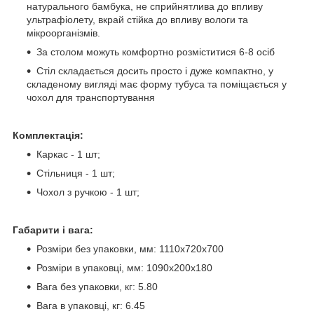
натурального бамбука, не сприйнятлива до впливу
ультрафіолету, вкрай стійка до впливу вологи та
мікроорганізмів.
За столом можуть комфортно розміститися 6-8 осіб
Стіл складається досить просто і дуже компактно, у
складеному вигляді має форму тубуса та поміщається у
чохол для транспортування
Комплектація:
Каркас - 1 шт;
Стільниця - 1 шт;
Чохол з ручкою - 1 шт;
Габарити і вага:
Розміри без упаковки, мм: 1110х720х700
Розміри в упаковці, мм: 1090х200х180
Вага без упаковки, кг: 5.80
Вага в упаковці, кг: 6.45