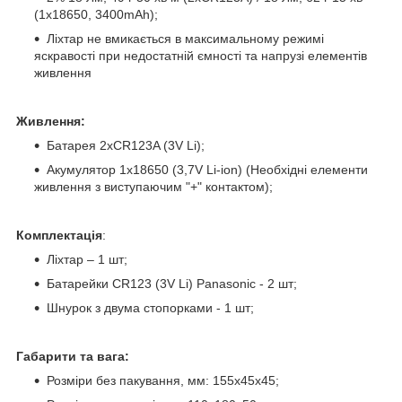
(1х18650, 3400mAh);
Ліхтар не вмикається в максимальному режимі
яскравості при недостатній ємності та напрузі елементів
живлення
Живлення:
Батарея 2xCR123A (3V Li);
Акумулятор 1х18650 (3,7V Li-іon) (Необхідні елементи
живлення з виступаючим "+" контактом);
Комплектація
:
Ліхтар – 1 шт;
Батарейки CR123 (3V Li) Panasonic - 2 шт;
Шнурок з двума стопорками - 1 шт;
Габарити та вага:
Розміри без пакування, мм: 155х45х45;