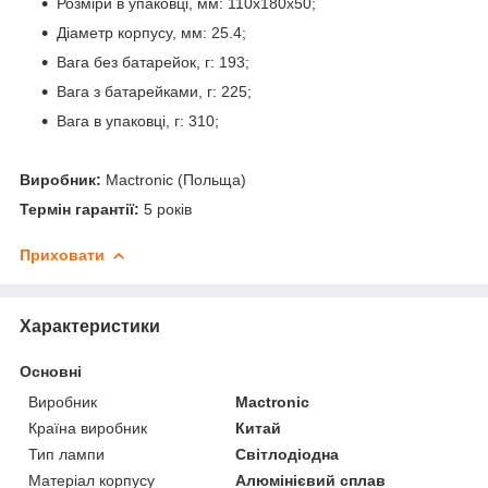
Розміри в упаковці, мм: 110х180х50;
Діаметр корпусу, мм: 25.4;
Вага без батарейок, г: 193;
Вага з батарейками, г: 225;
Вага в упаковці, г: 310;
Виробник:
Mactronic (Польща)
Термін гарантії:
5 років
Приховати
Характеристики
Основні
Виробник
Mactronic
Країна виробник
Китай
Тип лампи
Світлодіодна
Матеріал корпусу
Алюмінієвий сплав