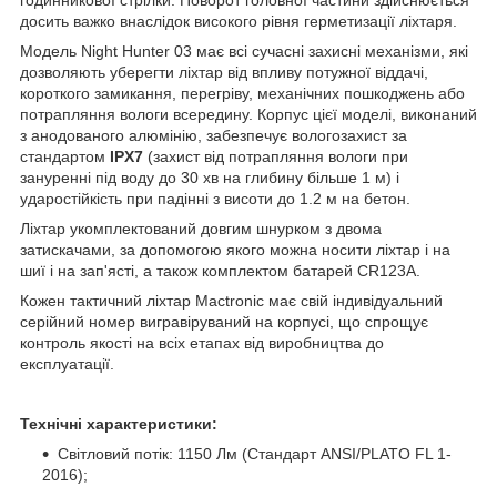
досить важко внаслідок високого рівня герметизації ліхтаря.
Модель Night Hunter 03 має всі сучасні захисні механізми, які
дозволяють уберегти ліхтар від впливу потужної віддачі,
короткого замикання, перегріву, механічних пошкоджень або
потрапляння вологи всередину. Корпус цієї моделі, виконаний
з анодованого алюмінію, забезпечує вологозахист за
стандартом
IPX7
(захист від потрапляння вологи при
зануренні під воду до 30 хв на глибину більше 1 м) і
ударостійкість при падінні з висоти до 1.2 м на бетон.
Ліхтар укомплектований довгим шнурком з двома
затискачами, за допомогою якого можна носити ліхтар і на
шиї і на зап'ясті, а також комплектом батарей CR123A.
Кожен тактичний ліхтар Mactronic має свій індивідуальний
серійний номер вигравіруваний на корпусі, що спрощує
контроль якості на всіх етапах від виробництва до
експлуатації.
Технічні характеристики:
Світловий потік: 1150 Лм (Стандарт ANSI/PLATO FL 1-
2016);