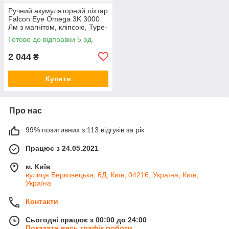
Ручний акумуляторний ліхтар
Falcon Eye Omega 3K 3000
Лм з магнітом, кліпсою, Type-
C і червоним сигналом,
Готово до відправки 5 од.
чорний
2 044
₴
Купити
Про нас
99% позитивних з 113 відгуків за рік
Працює з 24.05.2021
м. Київ
вулиця Берковецька, 6Д, Київ, 04216, Україна, Київ,
Україна
Контакти
Сьогодні працює з 00:00 до 24:00
Показати весь графік роботи