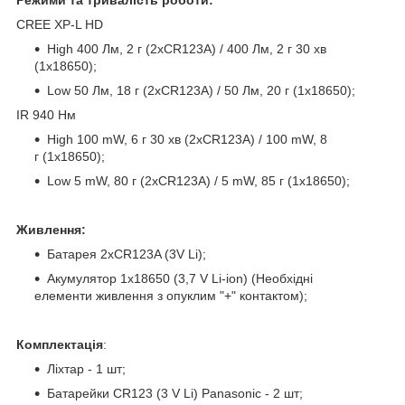
CREE XP-L HD
High 400 Лм, 2 г (2xCR123A) / 400 Лм, 2 г 30 хв
(1х18650);
Low 50 Лм, 18 г (2xCR123A) / 50 Лм, 20 г (1х18650);
IR 940 Нм
High 100 mW, 6 г 30 хв (2xCR123A) / 100 mW, 8
г (1х18650);
Low 5 mW, 80 г (2xCR123A) / 5 mW, 85 г (1х18650);
Живлення:
Батарея 2xCR123A (3V Li);
Акумулятор 1х18650 (3,7 V Li-ion) (Необхідні
елементи живлення з опуклим "+" контактом);
Комплектація
:
Ліхтар - 1 шт;
Батарейки CR123 (3 V Li) Panasonic - 2 шт;