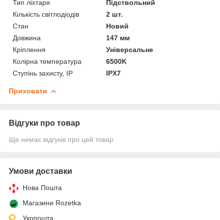
Тип ліхтаря
Підствольний
Кількість світлодіодів
2 шт.
Стан
Новий
Довжина
147 мм
Кріплення
Універсальне
Колірна температура
6500K
Ступінь захисту, IP
IPX7
Приховати
Відгуки про товар
Ще немає відгуків про цей товар
Умови доставки
Нова Пошта
Магазини Rozetka
Укрпошта