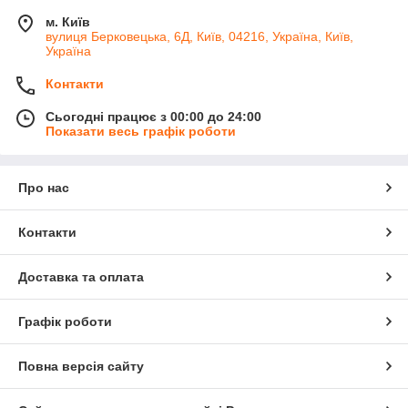
м. Київ
вулиця Берковецька, 6Д, Київ, 04216, Україна, Київ,
Україна
Контакти
Сьогодні працює з 00:00 до 24:00
Показати весь графік роботи
Про нас
Контакти
Доставка та оплата
Графік роботи
Повна версія сайту