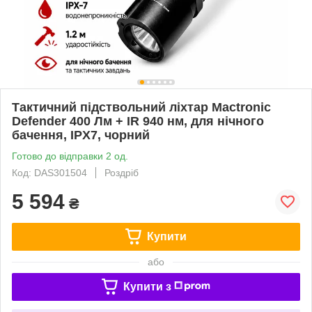
Тактичний підствольний ліхтар Mactronic
Defender 400 Лм + IR 940 нм, для нічного
бачення, IPX7, чорний
Готово до відправки 2 од.
Код: DAS301504
Роздріб
5 594
₴
Купити
або
Купити з