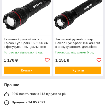
Тактичний ручний ліхтар
Тактичний ручний ліхтар
Falcon Eye Spark 150 600 Лм
Falcon Eye Spark 100 480 Лм
з фокусуванням, дальністю
з фокусуванням, дальністю
300 м і живленням 3×AAA,
125 м і живленням 2×AA,
Готово до відправки 5 од.
Готово до відправки 5 од.
чорний
чорний
1 176
1 151
₴
₴
Купити
Купити
Про нас
99% позитивних з 113 відгуків за рік
Працює з 24.05.2021