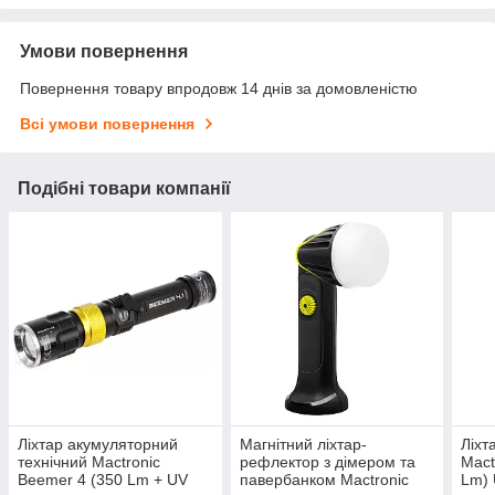
Умови повернення
Повернення товару впродовж 14 днів за домовленістю
Всі умови повернення
Подібні товари компанії
Ліхтар акумуляторний
Магнітний ліхтар-
Ліхт
технічний Mactronic
рефлектор з дімером та
Mact
Beemer 4 (350 Lm + UV
павербанком Mactronic
Lm) 