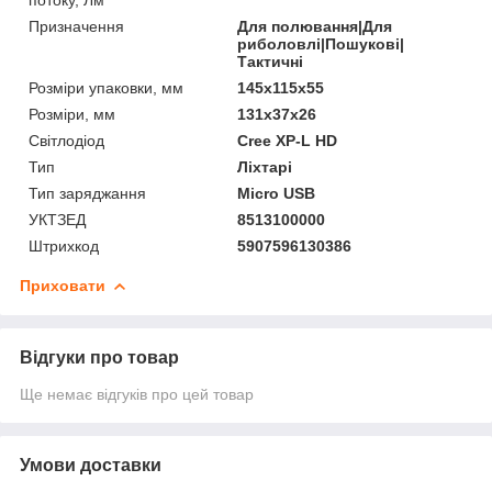
Призначення
Для полювання|Для
риболовлі|Пошукові|
Тактичні
Розміри упаковки, мм
145х115х55
Розміри, мм
131x37x26
Світлодіод
Cree XP-L HD
Тип
Ліхтарі
Тип заряджання
Micro USB
УКТЗЕД
8513100000
Штрихкод
5907596130386
Приховати
Відгуки про товар
Ще немає відгуків про цей товар
Умови доставки