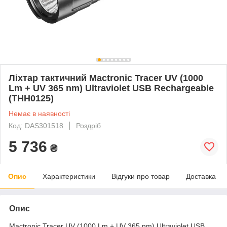
Ліхтар тактичний Mactronic Tracer UV (1000
Lm + UV 365 nm) Ultraviolet USB Rechargeable
(THH0125)
Немає в наявності
Код: DAS301518
Роздріб
5 736
₴
Опис
Характеристики
Відгуки про товар
Доставка
Опис
Mactronic Tracer UV (1000 Lm + UV 365 nm) Ultraviolet USB