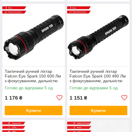
Тактичний ручний ліхтар
Тактичний ручний ліхтар
Falcon Eye Spark 150 600 Лм
Falcon Eye Spark 100 480 Лм
з фокусуванням, дальністю
з фокусуванням, дальністю
300 м і живленням 3×AAA,
125 м і живленням 2×AA,
Готово до відправки 5 од.
Готово до відправки 5 од.
чорний
чорний
1 176
1 151
₴
₴
Купити
Купити