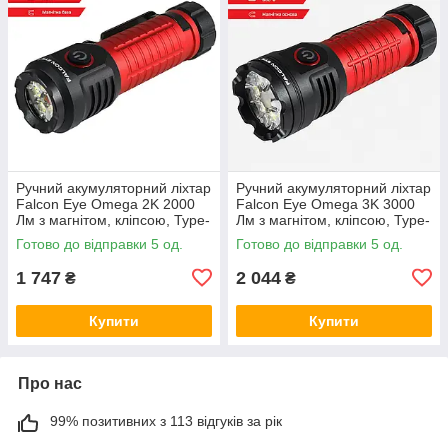
Ручний акумуляторний ліхтар
Ручний акумуляторний ліхтар
Falcon Eye Omega 2K 2000
Falcon Eye Omega 3K 3000
Лм з магнітом, кліпсою, Type-
Лм з магнітом, кліпсою, Type-
C і червоним сигналом,
C і червоним сигналом,
Готово до відправки 5 од.
Готово до відправки 5 од.
чорний
чорний
1 747
2 044
₴
₴
Купити
Купити
Про нас
99% позитивних з 113 відгуків за рік