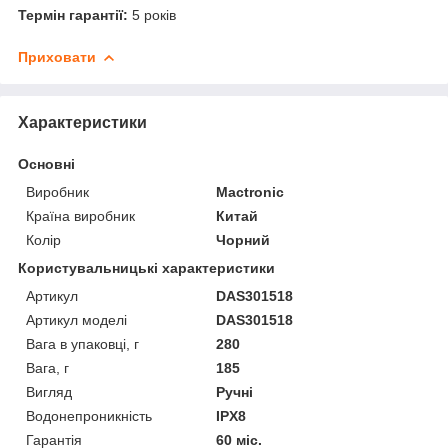
Термін гарантії:
5 років
Приховати
Характеристики
Основні
Виробник
Mactronic
Країна виробник
Китай
Колір
Чорний
Користувальницькі характеристики
Артикул
DAS301518
Артикул моделі
DAS301518
Вага в упаковці, г
280
Вага, г
185
Вигляд
Ручні
Водонепроникність
IPX8
Гарантія
60 міс.