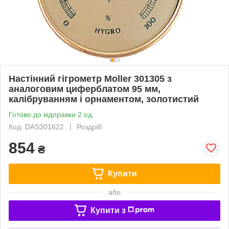
Настінний гігрометр Moller 301305 з
аналоговим циферблатом 95 мм,
калібруванням і орнаментом, золотистий
Готово до відправки 2 од.
Код: DAS301622
Роздріб
854
₴
Купити
або
Купити з