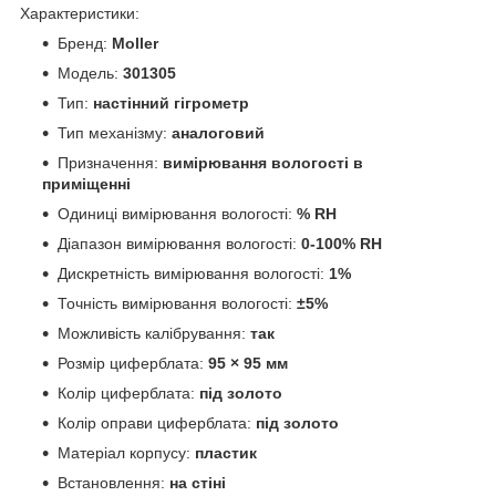
Характеристики:
Бренд:
Moller
Модель:
301305
Тип:
настінний гігрометр
Тип механізму:
аналоговий
Призначення:
вимірювання вологості в
приміщенні
Одиниці вимірювання вологості:
% RH
Діапазон вимірювання вологості:
0-100% RH
Дискретність вимірювання вологості:
1%
Точність вимірювання вологості:
±5%
Можливість калібрування:
так
Розмір циферблата:
95 × 95 мм
Колір циферблата:
під золото
Колір оправи циферблата:
під золото
Матеріал корпусу:
пластик
Встановлення:
на стіні