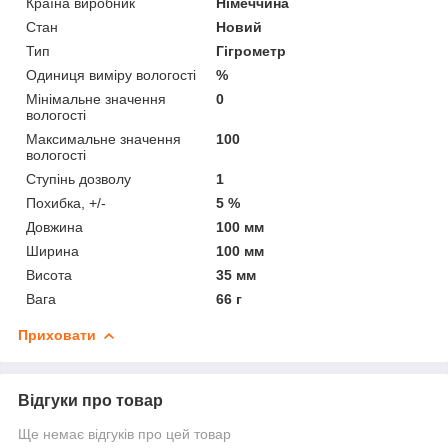
Країна виробник
Німеччина
Стан
Новий
Тип
Гігрометр
Одиниця виміру вологості
%
Мінімальне значення
0
вологості
Максимальне значення
100
вологості
Ступінь дозволу
1
Похибка, +/-
5 %
Довжина
100 мм
Ширина
100 мм
Висота
35 мм
Вага
66 г
Приховати
Відгуки про товар
Ще немає відгуків про цей товар