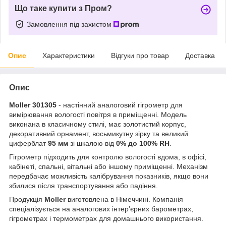
Що таке купити з Пром?
Замовлення під захистом
Опис
Характеристики
Відгуки про товар
Доставка
Опис
Moller 301305
- настінний аналоговий гігрометр для
вимірювання вологості повітря в приміщенні. Модель
виконана в класичному стилі, має золотистий корпус,
декоративний орнамент, восьмикутну зірку та великий
циферблат
95 мм
зі шкалою від
0% до 100% RH
.
Гігрометр підходить для контролю вологості вдома, в офісі,
кабінеті, спальні, вітальні або іншому приміщенні. Механізм
передбачає можливість калібрування показників, якщо вони
збилися після транспортування або падіння.
Продукція
Moller
виготовлена в Німеччині. Компанія
спеціалізується на аналогових інтер’єрних барометрах,
гігрометрах і термометрах для домашнього використання.