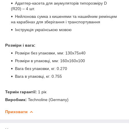
Адаптер-касета для акумуляторів типорозміру D
(R20) – 4 шт.
Нейлонова сумка з кишенями та нашийним ремінцем
на карабінах для зберігання і транспортування
Інструкція українською мовою
Розміри і вага:
Розміри без упаковки, мм: 130х75х40
Розміри в упаковці, мм: 160х160х100
Вага без упаковки, кг: 0.270
Вага в упаковці, кг: 0.755
Термін гарантії:
1 рік
Виробник:
Technoline (Germany)
Приховати