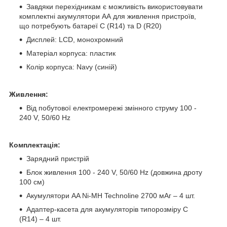
Завдяки перехідникам є можливість використовувати
комплектні акумулятори АА для живлення пристроїв,
що потребують батареї C (R14) та D (R20)
Дисплей: LCD, монохромний
Матеріал корпуса: пластик
Колір корпуса: Navy (синій)
Живлення:
Від побутової електромережі змінного струму 100 -
240 V, 50/60 Hz
Комплектація:
Зарядний пристрій
Блок живлення 100 - 240 V, 50/60 Hz (довжина дроту
100 см)
Акумулятори AA Ni-MH Technoline 2700 мAг – 4 шт.
Адаптер-касета для акумуляторів типорозміру С
(R14) – 4 шт.