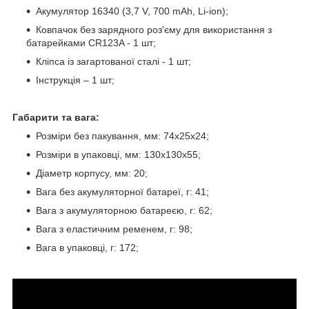
Акумулятор 16340 (3,7 V, 700 mAh, Li-ion);
Ковпачок без зарядного роз'єму для використання з
батарейками CR123A - 1 шт;
Кліпса із загартованої сталі - 1 шт;
Інструкція – 1 шт;
Габарити та вага:
Розміри без пакування, мм: 74х25х24;
Розміри в упаковці, мм: 130x130x55;
Діаметр корпусу, мм: 20;
Вага без акумуляторної батареї, г: 41;
Вага з акумуляторною батареєю, г: 62;
Вага з еластичним ременем, г: 98;
Вага в упаковці, г: 172;