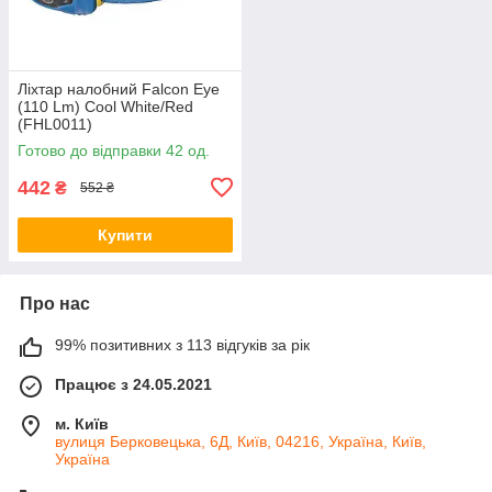
Ліхтар налобний Falcon Eye
(110 Lm) Cool White/Red
(FHL0011)
Готово до відправки 42 од.
442
₴
552 ₴
Купити
Про нас
99% позитивних з 113 відгуків за рік
Працює з 24.05.2021
м. Київ
вулиця Берковецька, 6Д, Київ, 04216, Україна, Київ,
Україна