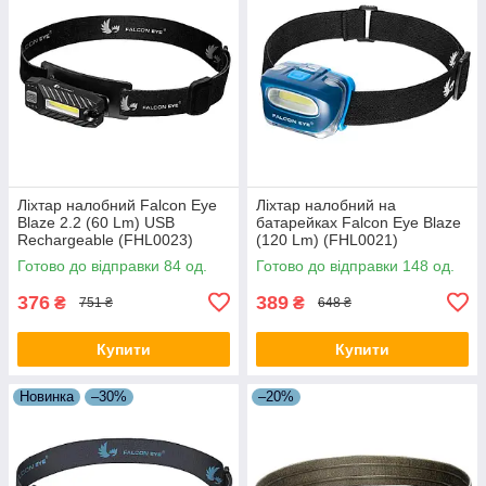
Ліхтар налобний Falcon Eye
Ліхтар налобний на
Blaze 2.2 (60 Lm) USB
батарейках Falcon Eye Blaze
Rechargeable (FHL0023)
(120 Lm) (FHL0021)
Готово до відправки 84 од.
Готово до відправки 148 од.
376
389
₴
₴
751 ₴
648 ₴
Купити
Купити
Новинка
–30%
–20%