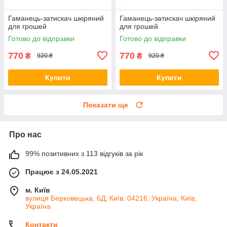
Гаманець-затискач шкіряний
Гаманець-затискач шкіряний
для грошей
для грошей
Готово до відправки
Готово до відправки
770
770
₴
₴
920 ₴
920 ₴
Купити
Купити
Показати ще
Про нас
99% позитивних з 113 відгуків за рік
Працює з 24.05.2021
м. Київ
вулиця Берковецька, 6Д, Київ, 04216, Україна, Київ,
Україна
Контакти