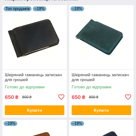
Топ продажів
–19%
–19%
Шкіряний гаманець затискач
Шкіряний гаманець затискач
для грошей
для грошей
Готово до відправки
Готово до відправки
650
650
₴
₴
800 ₴
800 ₴
Купити
Купити
–19%
–19%