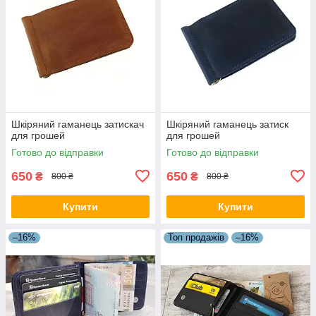
Шкіряний гаманець затискач
Шкіряний гаманець затиск
для грошей
для грошей
Готово до відправки
Готово до відправки
650
650
₴
₴
800 ₴
800 ₴
Купити
Купити
–16%
Топ продажів
–16%