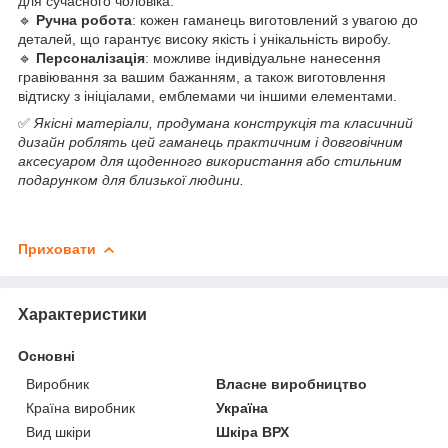
для сучасного чоловіка.
🔹
Ручна робота
: кожен гаманець виготовлений з увагою до
деталей, що гарантує високу якість і унікальність виробу.
🔹
Персоналізація
: можливе індивідуальне нанесення
гравіювання за вашим бажанням, а також виготовлення
відтиску з ініціалами, емблемами чи іншими елементами.
✅
Якісні матеріали, продумана конструкція та класичний
дизайн роблять цей гаманець практичним і довговічним
аксесуаром для щоденного використання або стильним
подарунком для близької людини.
Приховати
Характеристики
Основні
Виробник
Власне виробництво
Країна виробник
Україна
Вид шкіри
Шкіра ВРХ