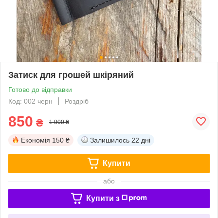
Затиск для грошей шкіряний
Готово до відправки
Код: 002 черн
Роздріб
850
₴
1 000 ₴
Економія
150 ₴
Залишилось
22 дні
Купити
або
Купити з