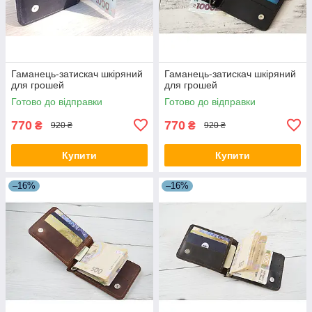
Гаманець-затискач шкіряний
Гаманець-затискач шкіряний
для грошей
для грошей
Готово до відправки
Готово до відправки
770
770
₴
₴
920 ₴
920 ₴
Купити
Купити
–16%
–16%