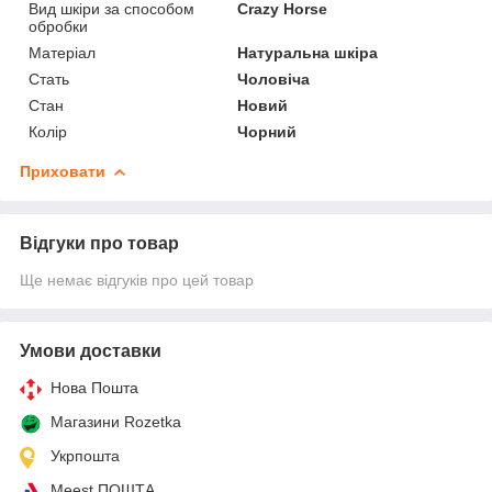
Вид шкіри за способом
Crazy Horse
обробки
Матеріал
Натуральна шкіра
Стать
Чоловіча
Стан
Новий
Колір
Чорний
Приховати
Відгуки про товар
Ще немає відгуків про цей товар
Умови доставки
Нова Пошта
Магазини Rozetka
Укрпошта
Meest ПОШТА