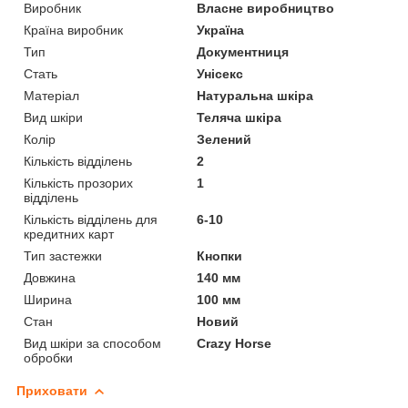
Виробник
Власне виробництво
Країна виробник
Україна
Тип
Документниця
Стать
Унісекс
Матеріал
Натуральна шкіра
Вид шкіри
Теляча шкіра
Колір
Зелений
Кількість відділень
2
Кількість прозорих
1
відділень
Кількість відділень для
6-10
кредитних карт
Тип застежки
Кнопки
Довжина
140 мм
Ширина
100 мм
Стан
Новий
Вид шкіри за способом
Crazy Horse
обробки
Приховати