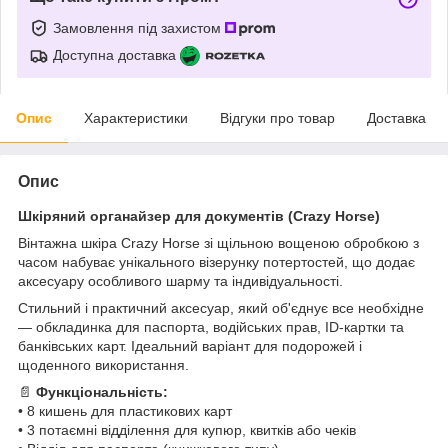
Замовлення під захистом
Доступна доставка
Опис
Характеристики
Відгуки про товар
Доставка
Опис
Шкіряний органайзер для документів (Crazy Horse)
Вінтажна шкіра Crazy Horse зі щільною вощеною обробкою з
часом набуває унікального візерунку потертостей, що додає
аксесуару особливого шарму та індивідуальності.
Стильний і практичний аксесуар, який об'єднує все необхідне
— обкладинка для паспорта, водійських прав, ID-картки та
банківських карт. Ідеальний варіант для подорожей і
щоденного використання.
📄
Функціональність:
• 8 кишень для пластикових карт
• 3 потаємні відділення для купюр, квитків або чеків