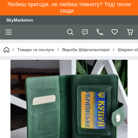
Любиш пригоди, не любиш темноту? Тоді тисни
сюди
SkyMarketvn
Товари та послуги
Вироби Шкіргалантереї
Шкіряні о