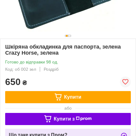
Шкіряна обкладинка для паспорта, зелена
Crazy Horse, зелена
Готово до відправки 98 од.
Код: об 002 зел
Роздріб
650
₴
Купити
або
Купити з
Що таке купити з Пром?