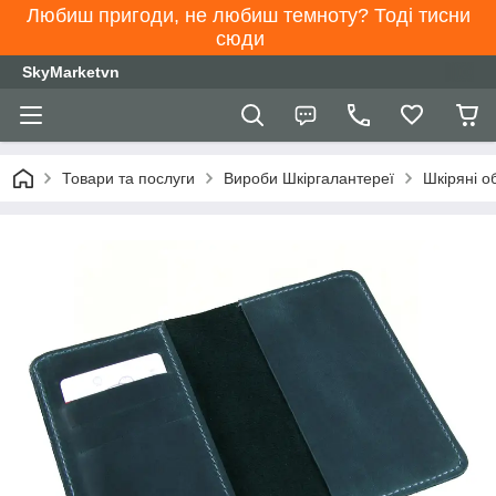
Любиш пригоди, не любиш темноту? Тоді тисни
сюди
SkyMarketvn
Товари та послуги
Вироби Шкіргалантереї
Шкіряні о