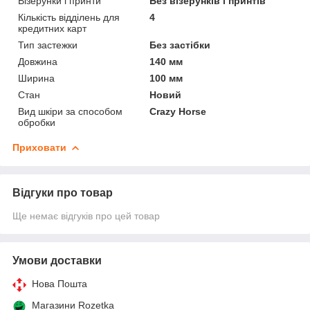
Візерунки і принти
Без візерунків і принтів
Кількість відділень для
4
кредитних карт
Тип застежки
Без застібки
Довжина
140 мм
Ширина
100 мм
Стан
Новий
Вид шкіри за способом
Crazy Horse
обробки
Приховати
Відгуки про товар
Ще немає відгуків про цей товар
Умови доставки
Нова Пошта
Магазини Rozetka