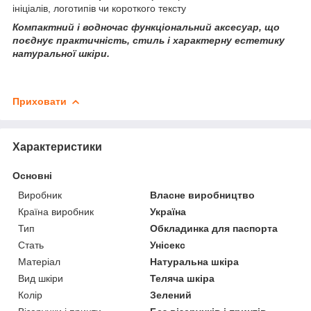
ініціалів, логотипів чи короткого тексту
Компактний і водночас функціональний аксесуар, що
поєднує практичність, стиль і характерну естетику
натуральної шкіри.
Приховати
Характеристики
Основні
Виробник
Власне виробництво
Країна виробник
Україна
Тип
Обкладинка для паспорта
Стать
Унісекс
Матеріал
Натуральна шкіра
Вид шкіри
Теляча шкіра
Колір
Зелений