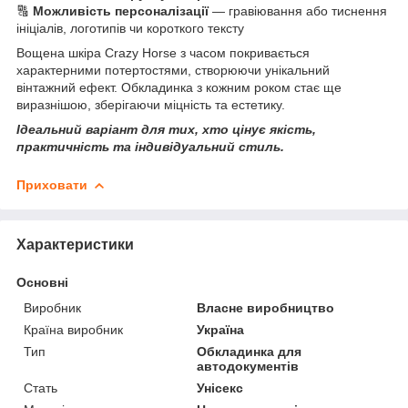
🔠
Можливість персоналізації
— гравіювання або тиснення
ініціалів, логотипів чи короткого тексту
Вощена шкіра Crazy Horse з часом покривається
характерними потертостями, створюючи унікальний
вінтажний ефект. Обкладинка з кожним роком стає ще
виразнішою, зберігаючи міцність та естетику.
Ідеальний варіант для тих, хто цінує якість,
практичність та індивідуальний стиль.
Приховати
Характеристики
Основні
Виробник
Власне виробництво
Країна виробник
Україна
Тип
Обкладинка для
автодокументів
Стать
Унісекс