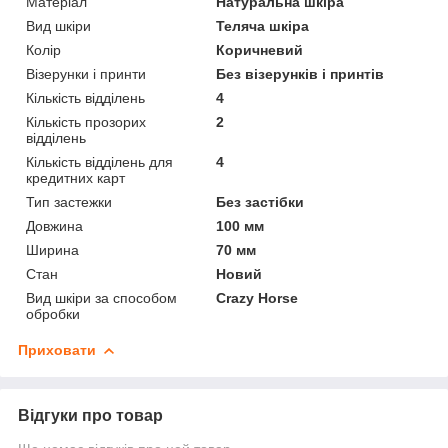
Матеріал
Натуральна шкіра
Вид шкіри
Теляча шкіра
Колір
Коричневий
Візерунки і принти
Без візерунків і принтів
Кількість відділень
4
Кількість прозорих
2
відділень
Кількість відділень для
4
кредитних карт
Тип застежки
Без застібки
Довжина
100 мм
Ширина
70 мм
Стан
Новий
Вид шкіри за способом
Crazy Horse
обробки
Приховати
Відгуки про товар