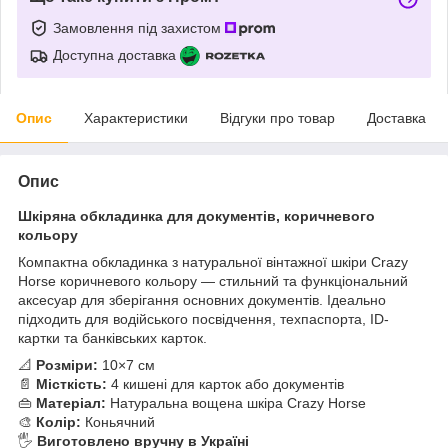
Замовлення під захистом
Доступна доставка
Опис
Характеристики
Відгуки про товар
Доставка
Опис
Шкіряна обкладинка для документів, коричневого
кольору
Компактна обкладинка з натуральної вінтажної шкіри Crazy
Horse коричневого кольору — стильний та функціональний
аксесуар для зберігання основних документів. Ідеально
підходить для водійського посвідчення, техпаспорта, ID-
картки та банківських карток.
📐
Розміри:
10×7 см
📄
Місткість:
4 кишені для карток або документів
👜
Матеріал:
Натуральна вощена шкіра Crazy Horse
🎨
Колір:
Коньячний
🖐
Виготовлено вручну в Україні