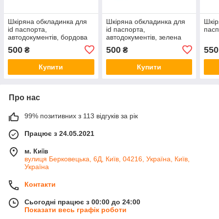
Шкіряна обкладинка для
Шкіряна обкладинка для
Шкір
id паспорта,
id паспорта,
пасп
автодокументів, бордова
автодокументів, зелена
500
500
550
₴
₴
Купити
Купити
Про нас
99% позитивних з 113 відгуків за рік
Працює з 24.05.2021
м. Київ
вулиця Берковецька, 6Д, Київ, 04216, Україна, Київ,
Україна
Контакти
Сьогодні працює з 00:00 до 24:00
Показати весь графік роботи