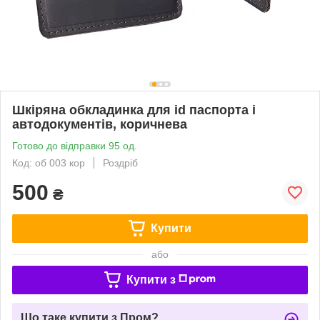
Шкіряна обкладинка для id паспорта і
автодокументів, коричнева
Готово до відправки 95 од.
Код: об 003 кор
Роздріб
500
₴
Купити
або
Купити з
Що таке купити з Пром?