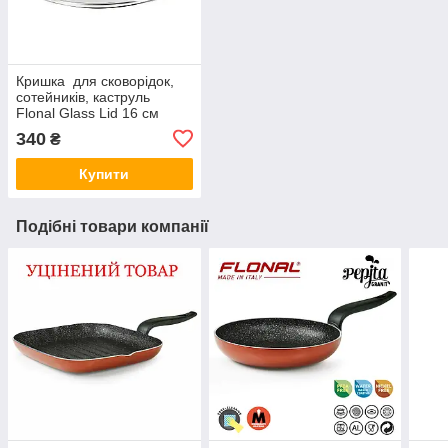
Кришка для сковорідок,
сотейників, каструль
Flonal Glass Lid 16 см
340
₴
Купити
Подібні товари компанії