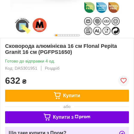
Сковорода алюмінієва 16 см Flonal Pepita
Granit 16 см (PGFPS1650)
Готово до відправки 4 од.
Код: DAS301951
Роздріб
632
₴
Купити
або
Купити з
Що таке купити з Пром?