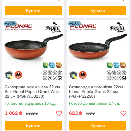
Купити
Купити
–20%
–20%
Сковорода алюмінієва 32 см
Сковорода алюмінієва 22см
Вок Flonal Pepita Granit Wok
Flonal Pepita Granit 22 см
32 см (PGFWO3250)
(PGFPS2250)
Готово до відправки 13 од.
Готово до відправки 17 од.
1 062
623
₴
₴
1 328 ₴
779 ₴
Купити
Купити