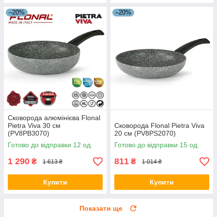
–20%
–20%
Сковорода алюмінієва Flonal
Pietra Viva 30 см
Сковорода Flonal Pietra Viva
(PV8PB3070)
20 см (PV8PS2070)
Готово до відправки 12 од.
Готово до відправки 15 од.
1 290
811
₴
₴
1 613 ₴
1 014 ₴
Купити
Купити
Показати ще