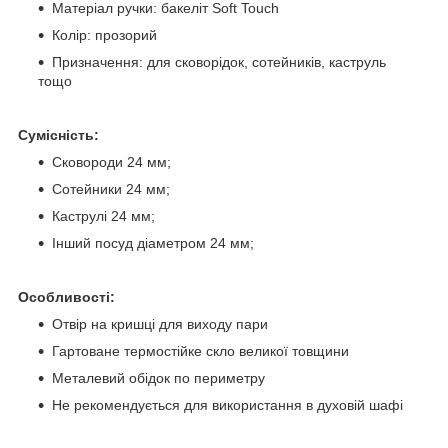
Матеріал ручки: бакеліт Soft Touch
Колір: прозорий
Призначення: для сковорідок, сотейників, каструль
тощо
Сумісність:
Сковороди 24 мм;
Сотейники 24 мм;
Каструлі 24 мм;
Інший посуд діаметром 24 мм;
Особливості:
Отвір на кришці для виходу пари
Гартоване термостійке скло великої товщини
Металевий обідок по периметру
Не рекомендується для використання в духовій шафі