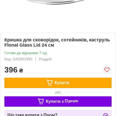
Кришка для сковорідок, сотейників, каструль
Flonal Glass Lid 24 см
Готово до відправки 7 од.
Код: DAS301993
Роздріб
396
₴
Купити
або
Купити з
Що таке купити з Пром?