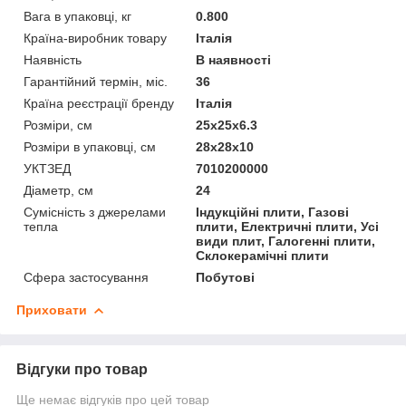
Вага в упаковці, кг
0.800
Країна-виробник товару
Італія
Наявність
В наявності
Гарантійний термін, міс.
36
Країна реєстрації бренду
Італія
Розміри, см
25x25x6.3
Розміри в упаковці, см
28x28x10
УКТЗЕД
7010200000
Діаметр, см
24
Сумісність з джерелами
Індукційні плити, Газові
тепла
плити, Електричні плити, Усі
види плит, Галогенні плити,
Склокерамічні плити
Сфера застосування
Побутові
Приховати
Відгуки про товар
Ще немає відгуків про цей товар