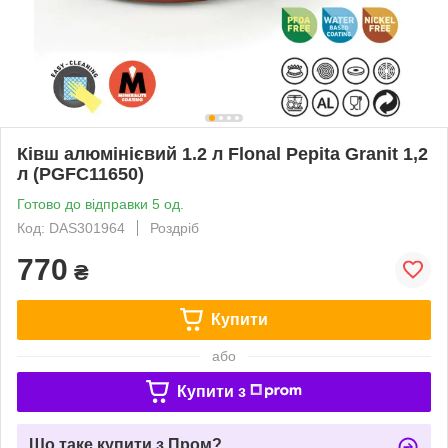
Ківш алюмінієвий 1.2 л Flonal Pepita Granit 1,2
л (PGFC11650)
Готово до відправки 5 од.
Код: DAS301964
Роздріб
770
₴
Купити
або
Купити з
Що таке купити з Пром?