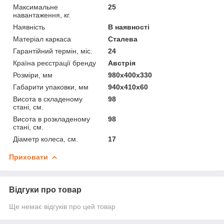
Максимальне
25
навантаження, кг.
Наявність
В наявності
Матеріал каркаса
Сталева
Гарантійний термін, міс.
24
Країна реєстрації бренду
Австрія
Розміри, мм
980х400х330
Габарити упаковки, мм
940х410х60
Висота в складеному
98
стані, см.
Висота в розкладеному
98
стані, см.
Діаметр колеса, см.
17
Приховати
Відгуки про товар
Ще немає відгуків про цей товар