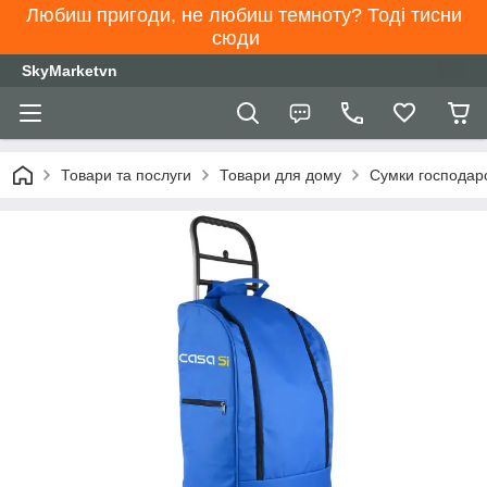
Любиш пригоди, не любиш темноту? Тоді тисни
сюди
SkyMarketvn
Товари та послуги
Товари для дому
Сумки господарс