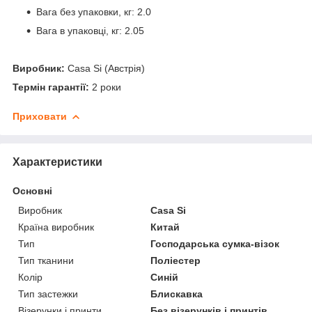
Вага без упаковки, кг: 2.0
Вага в упаковці, кг: 2.05
Виробник:
Casa Si (Австрія)
Термін гарантії:
2 роки
Приховати
Характеристики
Основні
Виробник
Casa Si
Країна виробник
Китай
Тип
Господарська сумка-візок
Тип тканини
Поліестер
Колір
Синій
Тип застежки
Блискавка
Візерунки і принти
Без візерунків і принтів