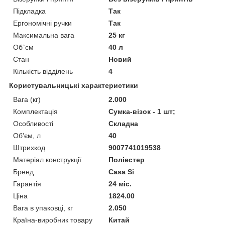
Підкладка
Так
Ергономічні ручки
Так
Максимальна вага
25 кг
Об`єм
40 л
Стан
Новий
Кількість відділень
4
Користувальницькі характеристики
Вага (кг)
2.000
Комплектація
Сумка-візок - 1 шт;
Особливості
Складна
Об'єм, л
40
Штрихкод
9007741019538
Матеріал конструкції
Поліестер
Бренд
Casa Si
Гарантія
24 міс.
Ціна
1824.00
Вага в упаковці, кг
2.050
Країна-виробник товару
Китай