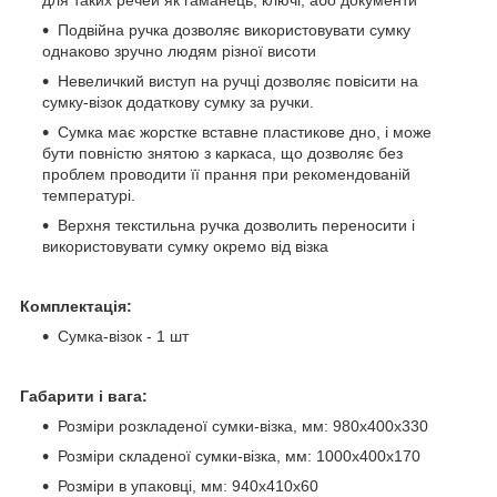
Подвійна ручка дозволяє використовувати сумку
однаково зручно людям різної висоти
Невеличкий виступ на ручці дозволяє повісити на
сумку-візок додаткову сумку за ручки.
Сумка має жорстке вставне пластикове дно, і може
бути повністю знятою з каркаса, що дозволяє без
проблем проводити її прання при рекомендованій
температурі.
Верхня текстильна ручка дозволить переносити і
використовувати сумку окремо від візка
Комплектація:
Сумка-візок - 1 шт
Габарити і вага:
Розміри розкладеної сумки-візка, мм: 980х400х330
Розміри складеної сумки-візка, мм: 1000х400х170
Розміри в упаковці, мм: 940х410х60