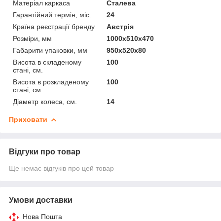
Матеріал каркаса
Сталева
Гарантійний термін, міс.
24
Країна реєстрації бренду
Австрія
Розміри, мм
1000х510х470
Габарити упаковки, мм
950х520х80
Висота в складеному
100
стані, см.
Висота в розкладеному
100
стані, см.
Діаметр колеса, см.
14
Приховати
Відгуки про товар
Ще немає відгуків про цей товар
Умови доставки
Нова Пошта