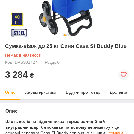
Сумка-візок до 25 кг Синя Casa Si Buddy Blue
Немає в наявності
Код: DAS302427
Роздріб
3 284
₴
Опис
Характеристики
Відгуки про товар
Доставка
Опис
Шість коліс на підшипниках, термоізоляційний
внутрішній шар, блискавка по всьому периметру
- це
основні переваги Casa Si Buddy порівняно з іншими
сумками
-