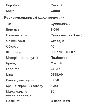
Виробник
Casa Si
Колір
Синій
Користувальницькі характеристики
Тип
Сумки-візки
Вага (кг)
3.000
Комплектація
Сумка-візок - 1 шт;
Особливості
Складна
Об'єм, л
40
Штрихкод
9007741018507
Матеріал конструкції
Поліестер
Бренд
Casa Si
Гарантія
24 міс.
Ціна
2598.00
Вага в упаковці, кг
3.050
Країна-виробник товару
Китай
Максимальне
25
навантаження, кг.
Наявність
В наявності