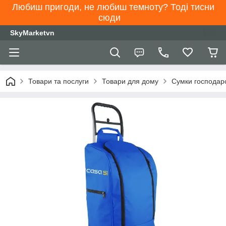
Любиш пригоди, не любиш темноту? Тоді тисни
сюди
SkyMarketvn
Товари та послуги
Товари для дому
Сумки господарс