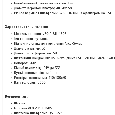
Бульбашковий рівень на штативі: 1 шт
Діаметр верхньої платформи, мм: 58
Різьба верхньої платформи: 3/8 - 16 UNC з адаптером на 1/4 -
Характеристики головки:
Модель головки: VEO 2 BH-160S
Тип головки: кульова
Підтримка стандарту кріплення Arca-Swiss
Діаметр кулі, мм: 33
Діаметр платформи, мм: 58
Штативний майданчик: QS-62v3 (гвинт 1/4 - 20 UNC, Arca-Swiss
Поворот: 360°
Бічний нахил: від -91° до 35°
Бульбашковий рівень: 1 шт
Розміри головки, мм: 110х100х70
Вага головки, г: 500
Комплектація:
Штатив
Головка VEO 2 BH-160S
Штативна платформа QS-62v3