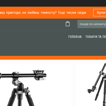
иш пригоди, не любиш темноту? Тоді тисни сюди
Купи
ГОЛОВНА
ТОВАРИ ТА П