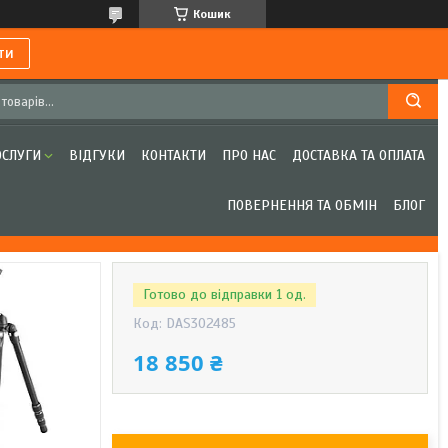
Кошик
ти
ОСЛУГИ
ВІДГУКИ
КОНТАКТИ
ПРО НАС
ДОСТАВКА ТА ОПЛАТА
ПОВЕРНЕННЯ ТА ОБМІН
БЛОГ
Готово до відправки 1 од.
Код:
DAS302485
18 850 ₴