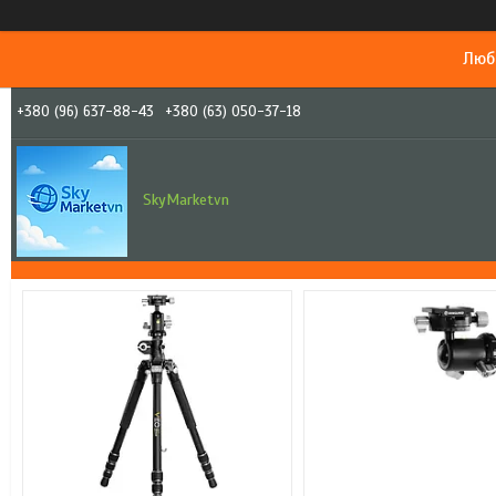
Люб
+380 (96) 637-88-43
+380 (63) 050-37-18
SkyMarketvn