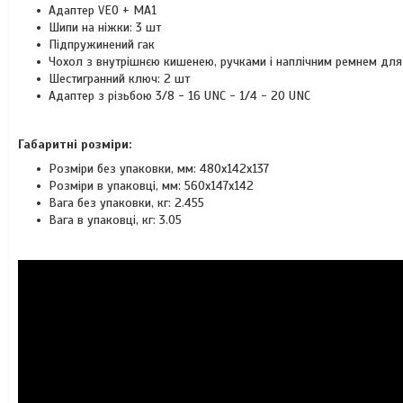
Адаптер VEO + MA1
Шипи на ніжки: 3 шт
Підпружинений гак
Чохол з внутрішнєю кишенею, ручками і наплічним ремнем для 
Шестигранний ключ: 2 шт
Адаптер з різьбою 3/8 - 16 UNC - 1/4 - 20 UNC
Габаритні розміри:
Розміри без упаковки, мм: 480x142х137
Розміри в упаковці, мм: 560x147x142
Вага без упаковки, кг: 2.455
Вага в упаковці, кг: 3.05