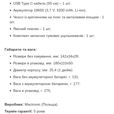
USB Type C-кабель (50 см) – 1 шт;
Акумулятор 18650 (3,7 V, 3200 mAh, Li-ion);
Чохол із кріпленням на пояс та металевим кільцем - 1
шт;
Якісний темляк – 1 шт;
Комплект запасних гумових ущільнювачів - 1 шт;
Габарити та вага:
Розміри без пакування, мм: 142x34x28;
Розміри в упаковці, мм: 180x110x50
Діаметр корпусу, мм: 25,4 (1 дюйм)
Вага без акумуляторної батареї, г: 131;
Вага з акумуляторною батареєю, г: 177;
Вага в упаковці, г: 275;
Виробник:
Mactronic (Польща)
Термін гарантії:
5 років