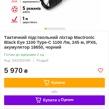
Тактичний підствольний ліхтар Mactronic
Black Eye 1100 Type-C 1100 Лм, 245 м, IPX6,
акумулятор 18650, чорний
Готово до відправки 2 од.
Код: DAS302490
Роздріб
5 970
₴
Купити
або
Купити з