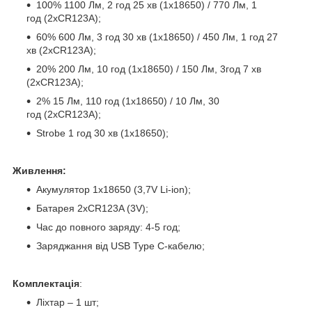
100% 1100 Лм, 2 год 25 хв (1х18650) / 770 Лм, 1
год (2xCR123A);
60% 600 Лм, 3 год 30 хв (1х18650) / 450 Лм, 1 год 27
хв (2xCR123A);
20% 200 Лм, 10 год (1х18650) / 150 Лм, 3год 7 хв
(2xCR123A);
2% 15 Лм, 110 год (1х18650) / 10 Лм, 30
год (2xCR123A);
Strobe 1 год 30 хв (1х18650);
Живлення:
Акумулятор 1х18650 (3,7V Li-іon);
Батарея 2xCR123A (3V);
Час до повного заряду: 4-5 год;
Заряджання від USB Type C-кабелю;
Комплектація
:
Ліхтар – 1 шт;