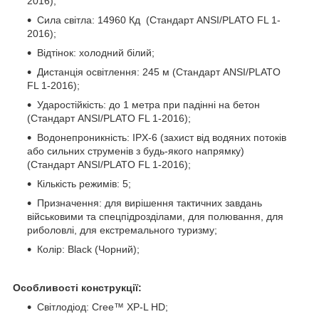
2016);
Сила світла: 14960 Кд (Стандарт ANSI/PLATO FL 1-
2016);
Відтінок: холодний білий;
Дистанція освітлення: 245 м (Стандарт ANSI/PLATO
FL 1-2016);
Ударостійкість: до 1 метра при падінні на бетон
(Стандарт ANSI/PLATO FL 1-2016);
Водонепроникність: IPX-6 (захист від водяних потоків
або сильних струменів з будь-якого напрямку)
(Стандарт ANSI/PLATO FL 1-2016);
Кількість режимів: 5;
Призначення: для вирішення тактичних завдань
військовими та спецпідрозділами, для полювання, для
риболовлі, для екстремального туризму;
Колір: Black (Чорний);
Особливості конструкції:
Світлодіод: Cree™ XP-L HD;