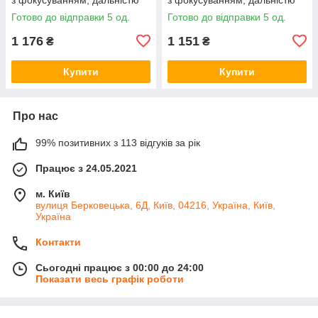
300 м і живленням 3×AAA,
125 м і живленням 2×AA,
Готово до відправки 5 од.
Готово до відправки 5 од.
чорний
чорний
1 176
1 151
₴
₴
Купити
Купити
Про нас
99% позитивних з 113 відгуків за рік
Працює з 24.05.2021
м. Київ
вулиця Берковецька, 6Д, Київ, 04216, Україна, Київ,
Україна
Контакти
Сьогодні працює з 00:00 до 24:00
Показати весь графік роботи