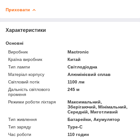
Приховати
Характеристики
Основні
Виробник
Mactronic
Країна виробник
Китай
Тип лампи
Світлодіодна
Матеріал корпусу
Алюмінієвий сплав
Світловий потік
1100 лм
Дальність світлового
245 м
променя
Режими роботи ліхтаря
Максимальний,
Зберігаючий, Мінімальний,
Середній, Миготливий
Тип живлення
Батарейки, Акумулятор
Тип заряду
Type-C
Час роботи
110 годин