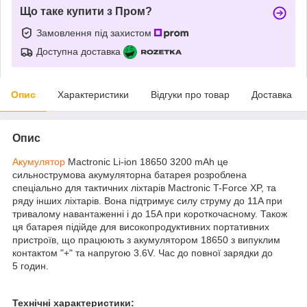
Що таке купити з Пром?
Замовлення під захистом
Доступна доставка
Опис
Характеристики
Відгуки про товар
Доставка
Опис
Акумулятор
Mactronic Li-ion 18650 3200 mAh це
сильнострумова акумуляторна батарея розроблена
спеціально для тактичних ліхтарів Mactronic T-Force XP, та
ряду інших ліхтарів. Вона підтримує силу струму до 11A при
тривалому навантаженні і до 15A при короткочасному. Також
ця батарея підійде для високопродуктивних портативних
пристроїв, що працюють з акумулятором 18650 з випуклим
контактом "+" та напругою 3.6V. Час до повної зарядки до
5 годин.
Технічні характеристики: