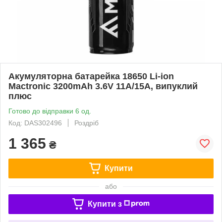
Акумуляторна батарейка 18650 Li-ion
Mactronic 3200mAh 3.6V 11A/15A, випуклий
плюс
Готово до відправки 6 од.
Код: DAS302496
Роздріб
1 365
₴
Купити
або
Купити з