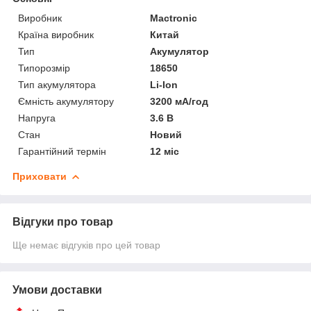
Виробник
Mactronic
Країна виробник
Китай
Тип
Акумулятор
Типорозмір
18650
Тип акумулятора
Li-Ion
Ємність акумулятору
3200 мА/год
Напруга
3.6 В
Стан
Новий
Гарантійний термін
12 міс
Приховати
Відгуки про товар
Ще немає відгуків про цей товар
Умови доставки