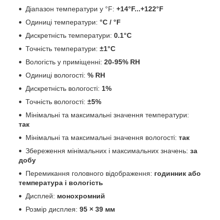
Діапазон температури у °F:
+14°F...+122°F
Одиниці температури:
°C / °F
Дискретність температури:
0.1°C
Точність температури:
±1°C
Вологість у приміщенні:
20-95% RH
Одиниці вологості:
% RH
Дискретність вологості:
1%
Точність вологості:
±5%
Мінімальні та максимальні значення температури:
так
Мінімальні та максимальні значення вологості:
так
Збереження мінімальних і максимальних значень:
за
добу
Перемикання головного відображення:
годинник або
температура і вологість
Дисплей:
монохромний
Розмір дисплея:
95 × 39 мм