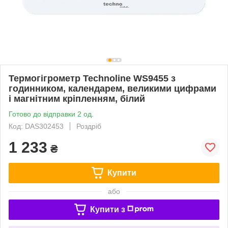
Термогігрометр Technoline WS9455 з
годинником, календарем, великими цифрами
і магнітним кріпленням, білий
Готово до відправки 2 од.
Код: DAS302453
Роздріб
1 233
₴
Купити
або
Купити з