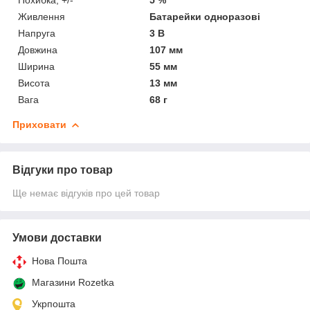
Живлення
Батарейки одноразові
Напруга
3 В
Довжина
107 мм
Ширина
55 мм
Висота
13 мм
Вага
68 г
Приховати
Відгуки про товар
Ще немає відгуків про цей товар
Умови доставки
Нова Пошта
Магазини Rozetka
Укрпошта