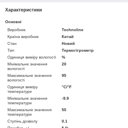
Характеристики
Основні
Виробник
Technoline
Країна виробник
Китай
Стан
Новий
Тип
Термогігрометр
Одиниця виміру вологості
%
Мінімальне значення
20
вологості
Максимальне значення
95
вологості
Одиниця виміру
°С/°F
температури
Мінімальне значення
-9.9
температури
Максимальне значення
50
температури
Ступінь дозволу
0.1
Похибка, +/-
5 %