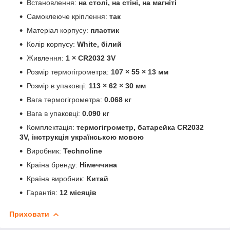
Встановлення:
на столі, на стіні, на магніті
Самоклеюче кріплення:
так
Матеріал корпусу:
пластик
Колір корпусу:
White, білий
Живлення:
1 × CR2032 3V
Розмір термогігрометра:
107 × 55 × 13 мм
Розмір в упаковці:
113 × 62 × 30 мм
Вага термогігрометра:
0.068 кг
Вага в упаковці:
0.090 кг
Комплектація:
термогігрометр, батарейка CR2032
3V, інструкція українською мовою
Виробник:
Technoline
Країна бренду:
Німеччина
Країна виробник:
Китай
Гарантія:
12 місяців
Приховати