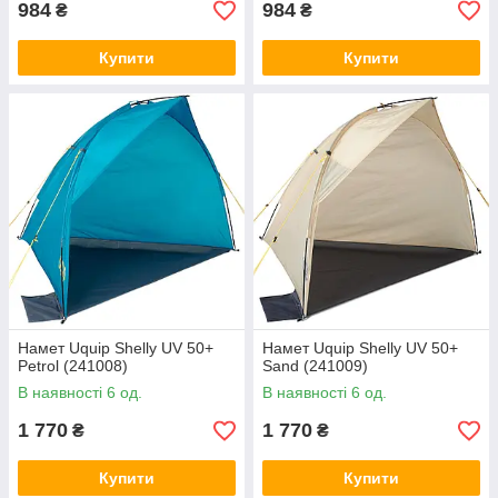
984
984
₴
₴
Купити
Купити
Намет Uquip Shelly UV 50+
Намет Uquip Shelly UV 50+
Petrol (241008)
Sand (241009)
В наявності 6 од.
В наявності 6 од.
1 770
1 770
₴
₴
Купити
Купити