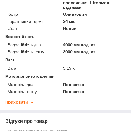
просочення, Штормові
відтяжки
Колір
Оливковий
Гарантійний термін
24 міс
Стан
Новий
Водостійкість
Водостійкість дна
4000 мм вод. ст.
Водостійкість тенту
3000 мм вод. ст.
Вага
Вага
9.15 кг
Матеріал виготовлення
Матеріал дна
Поліестер
Матеріал тенту
Поліестер
Приховати
Відгуки про товар
Ще немає відгуків про цей товар