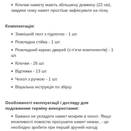
Кілочки намету мають збільшену довжину (22 см),
завдяки чому намет простіше зафіксувати на піску.
Комплектація:
Зовнішній тент з підлогою - 1 шт.
Розкладна стійка - 1 шт.
Розкладний каркас дверей (з п'яти компонентів) - 1
шт.
Кілочки - 26 шт.
Відтяжки - 13 шт.
Чохол з ручкою - 1 шт.
Візуальна інструкція по збірці
Особливості експлуатації і догляду для
подовження терміну використання:
Бажано не укладати намет мокрим в чохол. Якщо
можливості повністю просушити намет немає, - це
необхідно зробити при першій зручній нагоді.