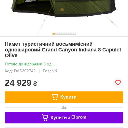
Намет туристичний восьмимісний
одношаровий Grand Canyon Indiana 8 Capulet
Olive
Готово до відправки 3 од.
Код: DAS302742
Роздріб
24 929
₴
Купити
або
Купити з