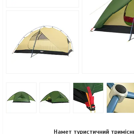
Намет туристичний тримісни