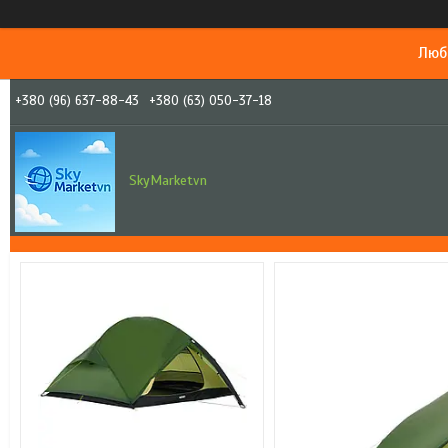
Люб
+380 (96) 637-88-43
+380 (63) 050-37-18
SkyMarketvn