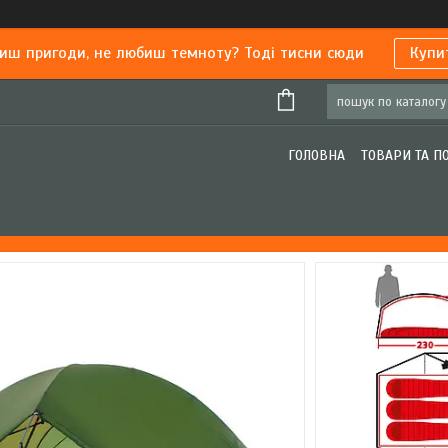
иш пригоди, не любиш темноту? Тоді тисни сюди
Купи
ГОЛОВНА
ТОВАРИ ТА П