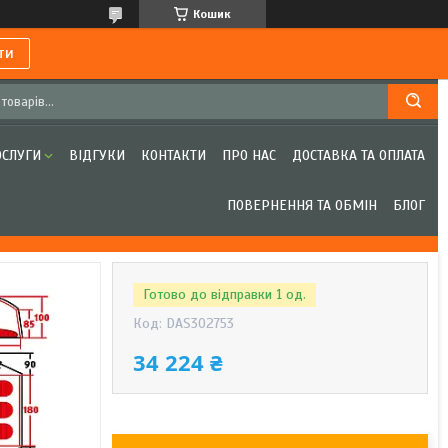
Кошик
ти
ОСЛУГИ
ВІДГУКИ
КОНТАКТИ
ПРО НАС
ДОСТАВКА ТА ОПЛАТА
ПОВЕРНЕННЯ ТА ОБМІН
БЛОГ
Готово до відправки 1 од.
Код:
DAS302753
34 224 ₴