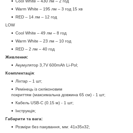
Cool White – 430 лм – 2 год
Warm White – 195 лм – 3 год 15 хв
RED – 14 лм – 12 год
LOW
Cool White – 49 лм – 8 год
Warm White – 23 лм – 10 год
RED – 2 лм – 40 год
Живлення:
Акумулятор 3,7V 600mAh Li-Pol;
Комплектація
:
Ліхтар – 1 шт;
Ремінець із силіконовим
покриттям (максимальна довжина 65 см) - 1 шт;
Кабель USB-C (0.15 м) - 1 шт;
Інструкція;
Габарити та вага:
Розміри без пакування, мм: 41х35x32;