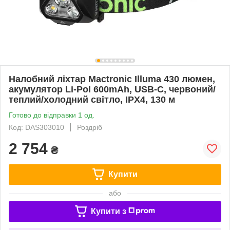
Налобний ліхтар Mactronic Illuma 430 люмен,
акумулятор Li-Pol 600mAh, USB-C, червоний/
теплий/холодний світло, IPX4, 130 м
Готово до відправки 1 од.
Код: DAS303010
Роздріб
2 754
₴
Купити
або
Купити з