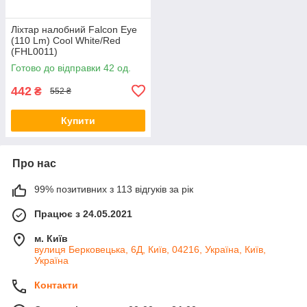
Ліхтар налобний Falcon Eye
(110 Lm) Cool White/Red
(FHL0011)
Готово до відправки 42 од.
442
₴
552 ₴
Купити
Про нас
99% позитивних з 113 відгуків за рік
Працює з 24.05.2021
м. Київ
вулиця Берковецька, 6Д, Київ, 04216, Україна, Київ,
Україна
Контакти