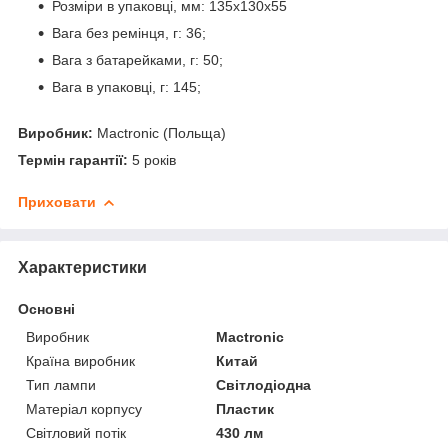
Розміри в упаковці, мм: 135x130x55
Вага без ремінця, г: 36;
Вага з батарейками, г: 50;
Вага в упаковці, г: 145;
Виробник:
Mactronic (Польща)
Термін гарантії:
5 років
Приховати
Характеристики
Основні
Виробник
Mactronic
Країна виробник
Китай
Тип лампи
Світлодіодна
Матеріал корпусу
Пластик
Світловий потік
430 лм