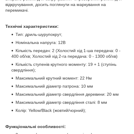
відкручування, досить поглянути на маркування на
перемикачі.
Технічні характеристики:
Тип: дриль-шурупокрут;
Номінальна напруга: 12В
Кількість передач: 2 (Холостий хід 1-ша передача: 0 -
400 об/хв; Холостий хід 2-га передача: 0 - 1300 об/хв)
Кількість ступенів крутного моменту: 19 + 1 (ступінь
свердління);
Максимальний крутний момент: 22 Нм
Максимальний діаметр патрона: 10 мм
Максимальний діаметр свердління деревини: 20 мм
Максимальний діаметр свердління сталі: 8 мм
Колір: Yellow/Black (жовтий/чорний);
Функціональні особливості: