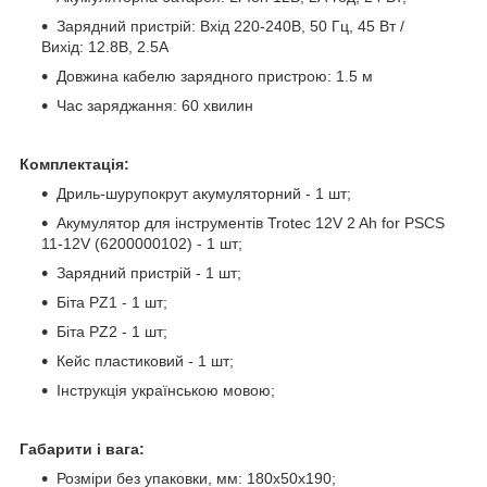
Зарядний пристрій: Вхід 220-240В, 50 Гц, 45 Вт /
Вихід: 12.8В, 2.5А
Довжина кабелю зарядного пристрою: 1.5 м
Час заряджання: 60 хвилин
Комплектація:
Дриль-шурупокрут акумуляторний - 1 шт;
Акумулятор для інструментів Trotec 12V 2 Ah for PSCS
11-12V (6200000102) - 1 шт;
Зарядний пристрій - 1 шт;
Біта PZ1 - 1 шт;
Біта PZ2 - 1 шт;
Кейс пластиковий - 1 шт;
Інструкція українською мовою;
Габарити і вага:
Розміри без упаковки, мм: 180x50x190;