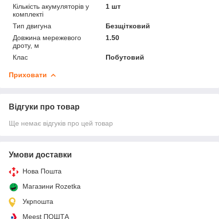
Кількість акумуляторів у
1 шт
комплекті
Тип двигуна
Безщітковий
Довжина мережевого
1.50
дроту, м
Клас
Побутовий
Приховати
Відгуки про товар
Ще немає відгуків про цей товар
Умови доставки
Нова Пошта
Магазини Rozetka
Укрпошта
Meest ПОШТА