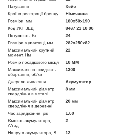
Пакування
Кейс
Країна реєстрації бренду
Німеччина
Розміри, мм
180x50x190
Код УКТ ЗЕД
8467 21 10 00
Потужність, Вт
24
Розміри в упаковці, мм
282х250х82
Максимальний крутний
22
момент, Нм
Розмір посадкового місця
10 ММ
Максимальна швидкість
1300
обертання, об/хв
Джерело живлення
Акумулятор
Максимальний діаметр
8 мм
свердління в металі
Максимальний діаметр
20 мм
свердління в деревині
Час заряджання, рік
1.00
Ємність акумулятора,
2
А*год
Напруга акумулятора, В
12