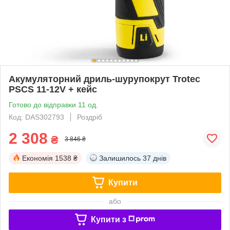
Акумуляторний дриль-шурупокрут Trotec
PSCS 11-12V + кейс
Готово до відправки 11 од.
Код: DAS302793
Роздріб
2 308
₴
3 846 ₴
Економія
1538 ₴
Залишилось
37 днів
Купити
або
Купити з