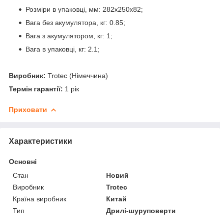
Розміри в упаковці, мм: 282х250х82;
Вага без акумулятора, кг: 0.85;
Вага з акумулятором, кг: 1;
Вага в упаковці, кг: 2.1;
Виробник:
Trotec (Німеччина)
Термін гарантії:
1 рік
Приховати
Характеристики
Основні
Стан
Новий
Виробник
Trotec
Країна виробник
Китай
Тип
Дрилі-шуруповерти