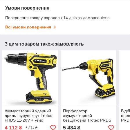
Умови повернення
Повернення товару впродовж 14 днів за домовленістю
Всі умови повернення
З цим товаром також замовляють
Акумуляторний ударний
Перфоратор
Відб
дриль-шурупокрут Trotec
акумуляторний
пнев
PHDS 11-20V + кейс
безщітковий Trotec PRDS
PRDS
10-20V + кейс
(441
4 112
5 484
₴
₴
5 874 ₴
(4415000201)