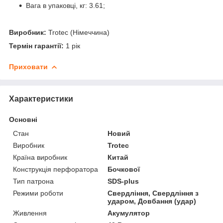
Вага в упаковці, кг: 3.61;
Виробник:
Trotec (Німеччина)
Термін гарантії:
1 рік
Приховати
Характеристики
Основні
Стан
Новий
Виробник
Trotec
Країна виробник
Китай
Конструкція перфоратора
Бочкової
Тип патрона
SDS-plus
Режими роботи
Свердління, Свердління з
ударом, Довбання (удар)
Живлення
Акумулятор