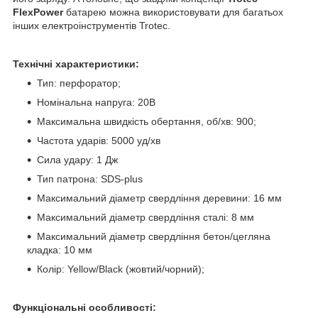
FlexPower
батарею можна використовувати для багатьох
інших електроінструментів Trotec.
Технічні характеристики:
Тип: перфоратор;
Номінальна напруга: 20В
Максимальна швидкість обертання, об/хв: 900;
Частота ударів: 5000 уд/хв
Сила удару: 1 Дж
Тип патрона: SDS-plus
Максимальний діаметр свердління деревини: 16 мм
Максимальний діаметр свердління сталі: 8 мм
Максимальний діаметр свердління бетон/цегляна
кладка: 10 мм
Колір: Yellow/Black (жовтий/чорний);
Функціональні особливості: