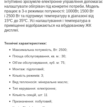
інтуїтивно зрозуміле електронне управління допомагає
налаштувати обігрівач під конкретні потреби. Модель
працює в 3-х режимах потужності: 1000Вт, 1500 Вт
і 2500 Вт та підтримує температуру в діапазоні від
15ºС до 35ºС. Усі налаштування і температура в
приміщенні відображаються на вбудованому ЖК
дисплеї.
Технічні характеристики:
Максимальна потужність, Вт: 2500;
Площа обслуговування, кв. м.: 30;
Об'єм обслуговування, куб. м: 75;
Монтаж: підлоговий;
Кількість режимів: 3;
Вид теплоносія: мінеральне масло;
Тип керування: електронне;
Кількість секцій, шт: 11
Призначення: побутовий;