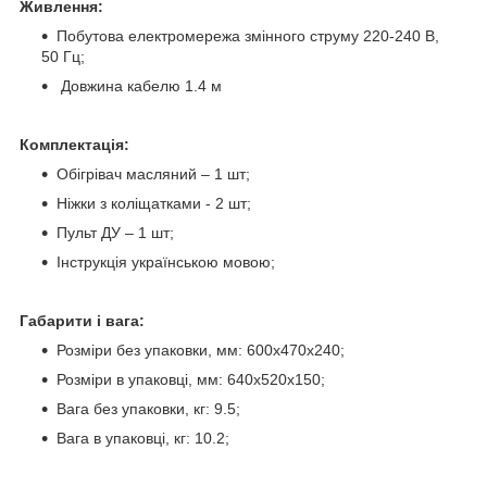
Живлення:
Побутова електромережа змінного струму 220-240 В,
50 Гц;
Довжина кабелю 1.4 м
Комплектація:
Обігрівач масляний – 1 шт;
Ніжки з коліщатками - 2 шт;
Пульт ДУ – 1 шт;
Інструкція українською мовою;
Габарити і вага:
Розміри без упаковки, мм: 600x470x240;
Розміри в упаковці, мм: 640х520х150;
Вага без упаковки, кг: 9.5;
Вага в упаковці, кг: 10.2;