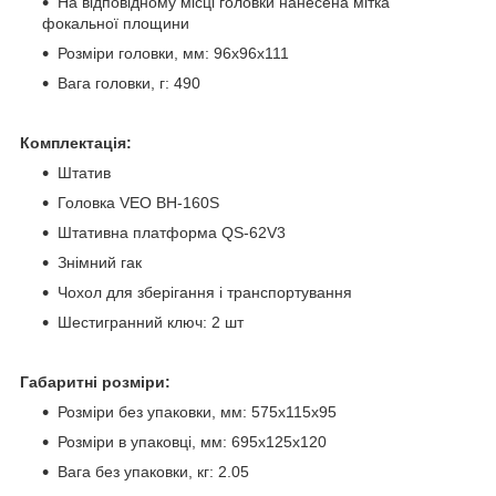
На відповідному місці головки нанесена мітка
фокальної площини
Розміри головки, мм: 96х96х111
Вага головки, г: 490
Комплектація:
Штатив
Головка VEO BH-160S
Штативна платформа QS-62V3
Знімний гак
Чохол для зберігання і транспортування
Шестигранний ключ: 2 шт
Габаритні розміри:
Розміри без упаковки, мм: 575x115x95
Розміри в упаковці, мм: 695x125x120
Вага без упаковки, кг: 2.05