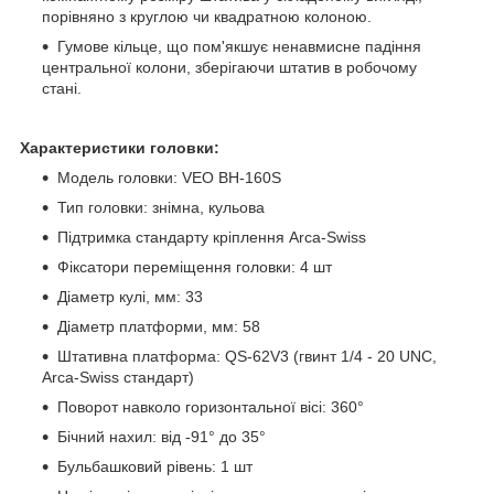
порівняно з круглою чи квадратною колоною.
Гумове кільце, що пом'якшує ненавмисне падіння
центральної колони, зберігаючи штатив в робочому
стані.
Характеристики головки:
Модель головки: VEO BH-160S
Тип головки: знімна, кульова
Підтримка стандарту кріплення Arca-Swiss
Фіксатори переміщення головки: 4 шт
Діаметр кулі, мм: 33
Діаметр платформи, мм: 58
Штативна платформа: QS-62V3 (гвинт 1/4 - 20 UNC,
Arca-Swiss стандарт)
Поворот навколо горизонтальної вісі: 360°
Бічний нахил: від -91° до 35°
Бульбашковий рівень: 1 шт