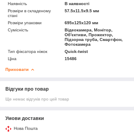
Наявність
В наявності
Розміри в складеному
57.5x11.5x9.5 мм
стані
Розміри упаковки
695x125x120 мм
Сумісність
Відеокамера, Монітор,
Об'єктиви, Прожектор,
Підзорна труба, Смартфон,
Фотокамера
Тип фіксатора ніжок
Quick-twist
Ціна
15486
Приховати
Відгуки про товар
Ще немає відгуків про цей товар
Умови доставки
Нова Пошта