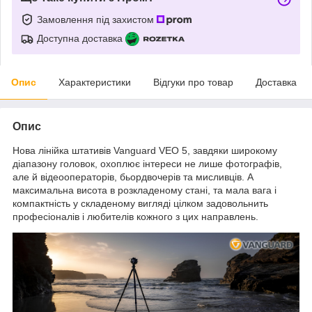
Замовлення під захистом
Доступна доставка
Опис
Характеристики
Відгуки про товар
Доставка
Опис
Нова лінійка штативів Vanguard VEO 5, завдяки широкому
діапазону головок, охоплює інтереси не лише фотографів,
але й відеооператорів, бьордвочерів та мисливців. А
максимальна висота в розкладеному стані, та мала вага і
компактність у складеному вигляді цілком задовольнить
професіоналів і любителів кожного з цих направлень.