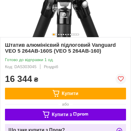
Штатив алюмінієвий підлоговий Vanguard
VEO 5 264AB-160S (VEO 5 264AB-160)
Готово до відправки 1 од.
Код: DAS303045
Роздріб
16 344
₴
Купити
або
Купити з
Що таке купити з Пром?