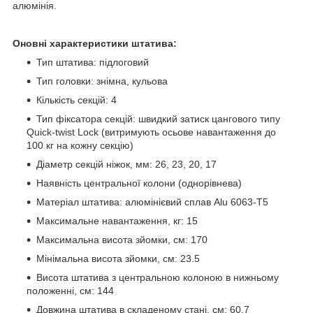
алюмінія.
Оновні характеристики штатива:
Тип штатива: підлоговий
Тип головки: знімна, кульова
Кількість секцій: 4
Тип фіксатора секцій: швидкий затиск цангового типу
Quick-twist Lock (витримують осьове навантаження до
100 кг на кожну секцію)
Діаметр секцій ніжок, мм: 26, 23, 20, 17
Наявність центральної колони (однорівнева)
Матеріал штатива: алюмінієвий сплав Alu 6063-T5
Максимальне навантаження, кг: 15
Максимальна висота зйомки, см: 170
Мінімальна висота зйомки, см: 23.5
Висота штатива з центральною колоною в нижньому
положенні, см: 144
Довжина штатива в складеному стані, см: 60.7