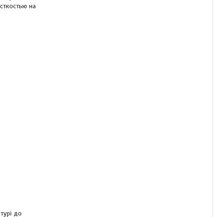
сткостью на
турі до