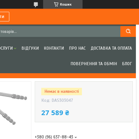
Кошик
ти
ОСЛУГИ
ВІДГУКИ
КОНТАКТИ
ПРО НАС
ДОСТАВКА ТА ОПЛАТА
ПОВЕРНЕННЯ ТА ОБМІН
БЛОГ
Немає в наявності
Код:
DAS303047
27 589 ₴
+380 (96) 637-88-43