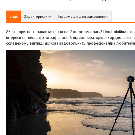
Опис
Характеристики
Інформація для замовлення
25 кг корисного навантаження на 2 кілограми ваги! Нова лінійка шт
інтереси не лише фотографів, але й відеооператорів, бьордвочерів т
складеному вигляді цілком задовольнить професіоналів і любителів