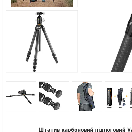
Штатив карбоновий підлоговий V