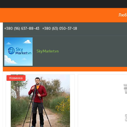
Люб
+380 (96) 637-88-43
+380 (63) 050-37-18
SkyMarketvn
Новинка