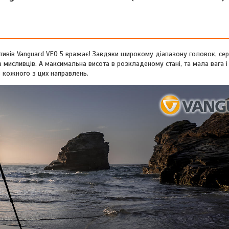
ативів Vanguard VEO 5 вражає! Завдяки широкому діапазону головок, се
а мисливців. А максимальна висота в розкладеному стані, та мала вага і
 кожного з цих направлень.