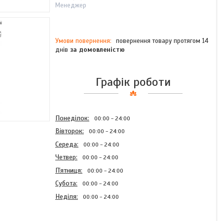
Менеджер
повернення товару протягом 14
днів
за домовленістю
Графік роботи
Понеділок
00:00
24:00
Вівторок
00:00
24:00
Середа
00:00
24:00
Четвер
00:00
24:00
Пʼятниця
00:00
24:00
Субота
00:00
24:00
Неділя
00:00
24:00