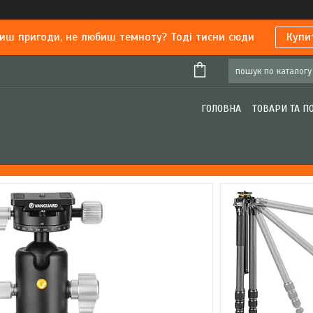
иш пригоди, не любиш темноту? Тоді тисни сюди
Купи
ГОЛОВНА
ТОВАРИ ТА П