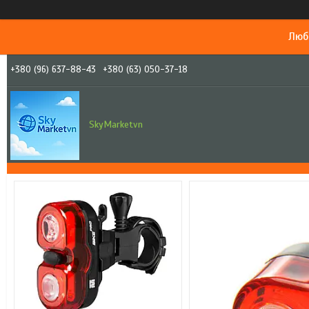
Люб
+380 (96) 637-88-43
+380 (63) 050-37-18
SkyMarketvn