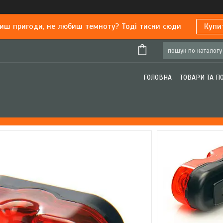
иш пригоди, не любиш темноту? Тоді тисни сюди
Купи
ГОЛОВНА
ТОВАРИ ТА П