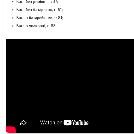
Вага без ремінця, г: 37;
Вага без батарейок, г: 61;
Вага з батарейками, г: 81;
Вага в упаковці, г: 88;