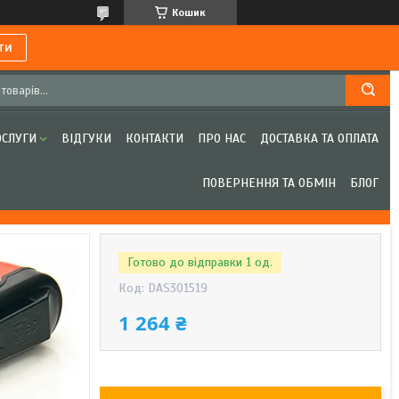
Кошик
ти
ОСЛУГИ
ВІДГУКИ
КОНТАКТИ
ПРО НАС
ДОСТАВКА ТА ОПЛАТА
ПОВЕРНЕННЯ ТА ОБМІН
БЛОГ
Готово до відправки 1 од.
Код:
DAS301519
1 264 ₴