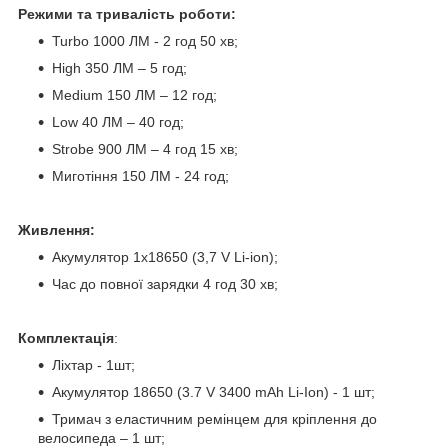
Режими та тривалість роботи:
Turbo 1000 ЛМ - 2 год 50 хв;
High 350 ЛМ – 5 год;
Medium 150 ЛМ – 12 год;
Low 40 ЛМ – 40 год;
Strobe 900 ЛМ – 4 год 15 хв;
Миготіння 150 ЛМ - 24 год;
Живлення:
Акумулятор 1х18650 (3,7 V Li-ion);
Час до повної зарядки 4 год 30 хв;
Комплектація
:
Ліхтар - 1шт;
Акумулятор 18650 (3.7 V 3400 mAh Li-Ion) - 1 шт;
Тримач з еластичним ремінцем для кріплення до
велосипеда – 1 шт;