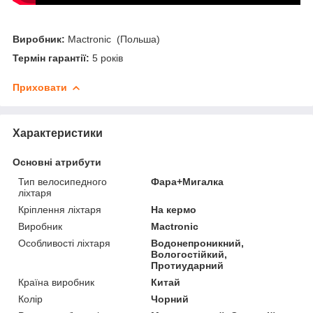
Виробник:
Mactronic (Польша)
Термін гарантії:
5 років
Приховати
Характеристики
Основні атрибути
Тип велосипедного
Фара+Мигалка
ліхтаря
Кріплення ліхтаря
На кермо
Виробник
Mactronic
Особливості ліхтаря
Водонепроникний,
Вологостійкий,
Протиударний
Країна виробник
Китай
Колір
Чорний