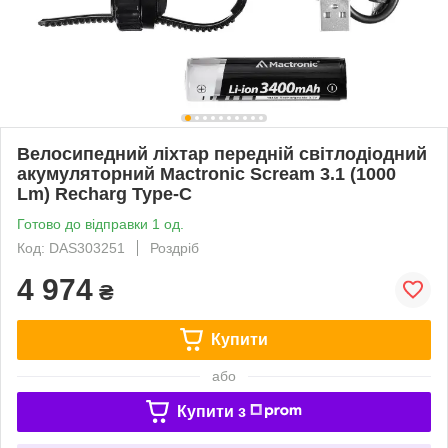
Велосипедний ліхтар передній світлодіодний
акумуляторний Mactronic Scream 3.1 (1000
Lm) Recharg Type-C
Готово до відправки 1 од.
Код: DAS303251
Роздріб
4 974
₴
Купити
або
Купити з