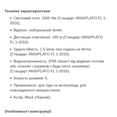
Технічні характеристики:
Світловий потік: 1000 Лм (Стандарт ANSI/PLATO FL 1-
2016);
Відтінок: нейтральний білий;
Дистанція освітлення: 160 м (Стандарт ANSI/PLATO
FL 1-2016);
Ударостійкість: 1.5 метр при падінні на бетон
(Стандарт ANSI/PLATO FL 1-2016);
Водонепроникність: IPX6 (захист від водяних потоків
або сильних струменів з будь-якого напрямку)
(Стандарт ANSI/PLATO FL 1-2016);
Кількість режимів: 6;
Призначення: для їзди на велосипеді, для
повсякденного використання;
Колір: Black (Чорний);
Особливості конструкції: