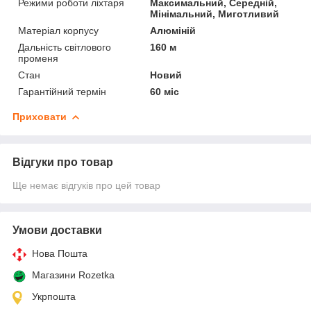
Режими роботи ліхтаря
Максимальний, Середній,
Мінімальний, Миготливий
Матеріал корпусу
Алюміній
Дальність світлового
160 м
променя
Стан
Новий
Гарантійний термін
60 міс
Приховати
Відгуки про товар
Ще немає відгуків про цей товар
Умови доставки
Нова Пошта
Магазини Rozetka
Укрпошта