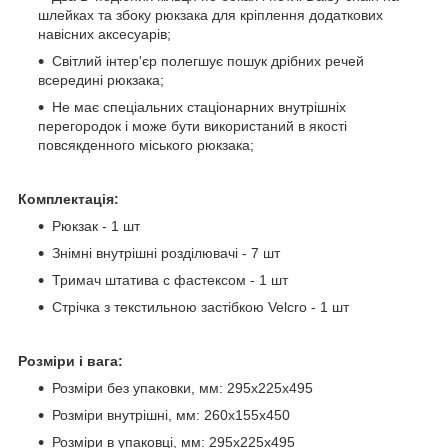
шлейках та збоку рюкзака для кріплення додаткових
навісних аксесуарів;
Світлий інтер'єр полегшує пошук дрібних речей
всередині рюкзака;
Не має спеціальних стаціонарних внутрішніх
перегородок і може бути використаний в якості
повсякденного міського рюкзака;
Комплектація:
Рюкзак - 1 шт
Знімні внутрішні розділювачі - 7 шт
Тримач штатива с фастексом - 1 шт
Стрічка з текстильною застібкою Velcro - 1 шт
Розміри і вага:
Розміри без упаковки, мм: 295х225х495
Розміри внутрішні, мм: 260х155х450
Розміри в упаковці, мм: 295х225х495