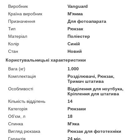
Виробник
Vanguard
Країна виробник
М'янма
Призначення
Для фотоапарата
Тип
Рюкзак
Матеріал
Поліестер
Колір
Синій
Стан
Новий
Користувальницькі характеристики
Вага (кг)
1.000
Комплектація
Розділювачі, Рюкзак,
Тримач штатива
Особливості
Відділення для ноутбука,
Кріплення для штатива
Кількість відділень
14
Категорія
Рюкзаки
Об'єм, л
18
Спинка
М'яка
Вигляд рюкзака
Рюкзак для фототехніки
Гарантія
24 міс.