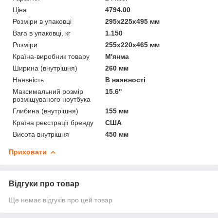
Ціна
4794.00
Розміри в упаковці
295х225х495 мм
Вага в упаковці, кг
1.150
Розміри
255х220х465 мм
Країна-виробник товару
М'янма
Ширина (внутрішня)
260 мм
Наявність
В наявності
Максимальний розмір
15.6"
розміщуваного ноутбука
Глибина (внутрішня)
155 мм
Країна реєстрації бренду
США
Висота внутрішня
450 мм
Приховати
Відгуки про товар
Ще немає відгуків про цей товар