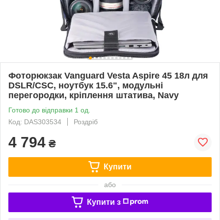
Фоторюкзак Vanguard Vesta Aspire 45 18л для
DSLR/CSC, ноутбук 15.6", модульні
перегородки, кріплення штатива, Navy
Готово до відправки 1 од.
Код: DAS303534
Роздріб
4 794
₴
Купити
або
Купити з