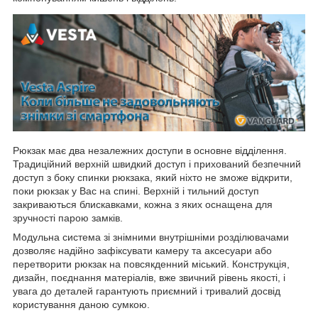
Рюкзак має два незалежних доступи в основне відділення.
Традиційний верхній швидкий доступ і прихований безпечний
доступ з боку спинки рюкзака, який ніхто не зможе відкрити,
поки рюкзак у Вас на спині. Верхній і тильний доступ
закриваються блискавками, кожна з яких оснащена для
зручності парою замків.
Модульна система зі знімними внутрішніми розділювачами
дозволяє надійно зафіксувати камеру та аксесуари або
перетворити рюкзак на повсякденний міський. Конструкція,
дизайн, поєднання матеріалів, вже звичний рівень якості, і
увага до деталей гарантують приємний і тривалий досвід
користування даною сумкою.