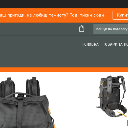
иш пригоди, не любиш темноту? Тоді тисни сюди
Купи
ГОЛОВНА
ТОВАРИ ТА П