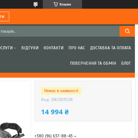
Кошик
ти
ОСЛУГИ
ВІДГУКИ
КОНТАКТИ
ПРО НАС
ДОСТАВКА ТА ОПЛАТА
ПОВЕРНЕННЯ ТА ОБМІН
БЛОГ
Немає в наявності
Код:
DAS303528
14 994 ₴
+380 (96) 637-88-43