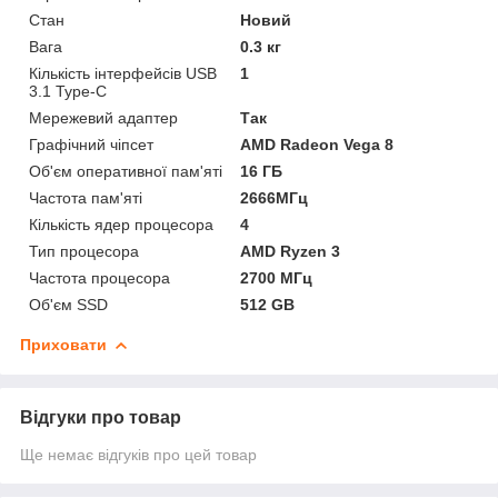
Стан
Новий
Вага
0.3 кг
Кількість інтерфейсів USB
1
3.1 Type-C
Мережевий адаптер
Так
Графічний чіпсет
AMD Radeon Vega 8
Об'єм оперативної пам'яті
16 ГБ
Частота пам'яті
2666МГц
Кількість ядер процесора
4
Тип процесора
AMD Ryzen 3
Частота процесора
2700 МГц
Об'єм SSD
512 GB
Приховати
Відгуки про товар
Ще немає відгуків про цей товар