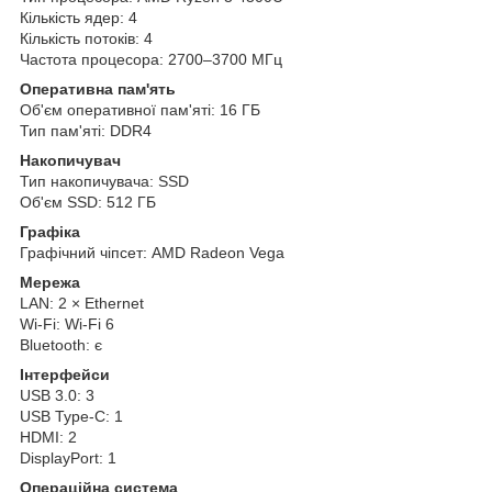
Кількість ядер: 4
Кількість потоків: 4
Частота процесора: 2700–3700 МГц
Оперативна пам'ять
Об'єм оперативної пам'яті: 16 ГБ
Тип пам'яті: DDR4
Накопичувач
Тип накопичувача: SSD
Об'єм SSD: 512 ГБ
Графіка
Графічний чіпсет: AMD Radeon Vega
Мережа
LAN: 2 × Ethernet
Wi-Fi: Wi-Fi 6
Bluetooth: є
Інтерфейси
USB 3.0: 3
USB Type-C: 1
HDMI: 2
DisplayPort: 1
Операційна система