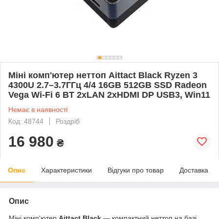
Міні комп'ютер неттоп Aittact Black Ryzen 3
4300U 2.7–3.7ГГц 4/4 16GB 512GB SSD Radeon
Vega Wi-Fi 6 BT 2xLAN 2xHDMI DP USB3, Win11
Немає в наявності
Код: 48744
Роздріб
16 980
₴
Опис
Характеристики
Відгуки про товар
Доставка
Опис
Міні комп'ютер
Aittact Black
— компактний неттоп на базі