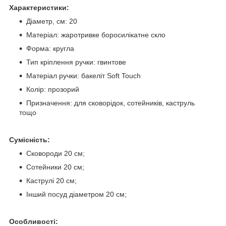
Характеристики:
Діаметр, см: 20
Матеріал: жаротривке боросилікатне скло
Форма: кругла
Тип кріплення ручки: гвинтове
Матеріал ручки: бакеліт Soft Touch
Колір: прозорий
Призначення: для сковорідок, сотейників, каструль
тощо
Сумісність:
Сковороди 20 см;
Сотейники 20 см;
Каструлі 20 см;
Інший посуд діаметром 20 см;
Особливості: