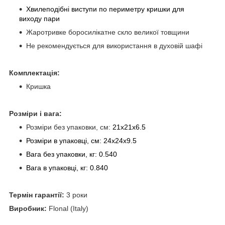
Хвилеподібні виступи по периметру кришки для
виходу пари
Жаротривке боросилікатне скло великої товщини
Не рекомендується для використання в духовій шафі
Комплектація:
Кришка
Розміри і вага:
Розміри без упаковки, см:
21x21x6.5
Розміри в упаковці, см: 24x24x9.5
Вага без упаковки, кг: 0.540
Вага в упаковці, кг: 0.840
Термін гарантії:
3 роки
Виробник:
Flonal (Italy)