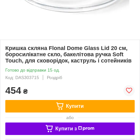
Кришка скляна Flonal Dome Glass Lid 20 см,
боросилікатне скло, бакелітова ручка Soft
Touch, для сковорідок, каструль і сотейників
Готово до відправки 15 од.
Код: DAS303715
Роздріб
454
₴
Купити
або
Купити з