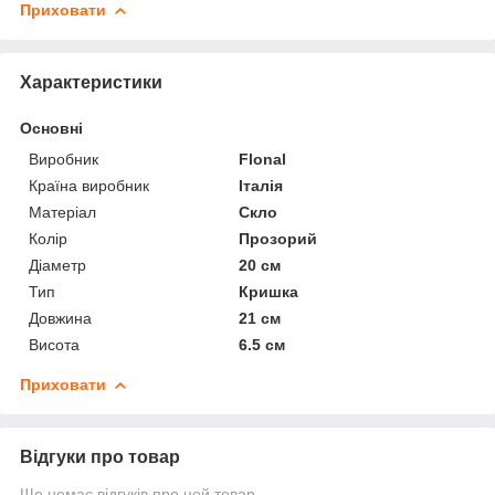
Приховати
Характеристики
Основні
Виробник
Flonal
Країна виробник
Італія
Матеріал
Скло
Колір
Прозорий
Діаметр
20 см
Тип
Кришка
Довжина
21 см
Висота
6.5 см
Приховати
Відгуки про товар
Ще немає відгуків про цей товар