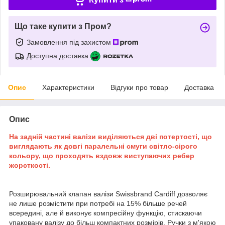
Що таке купити з Пром?
Замовлення під захистом
Доступна доставка
Опис
Характеристики
Відгуки про товар
Доставка
Опис
На задній частині валізи виділяються дві потертості, що
виглядають як довгі паралельні смуги світло-сірого
кольору, що проходять вздовж виступаючих ребер
жорсткості.
Розширювальний клапан валізи Swissbrand Cardiff дозволяє
не лише розмістити при потребі на 15% більше речей
всередині, але й виконує компресійну функцію, стискаючи
упаковану валізу до більш компактних розмірів. Ручки з м'якою