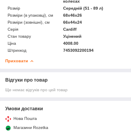
колесах
Розмір
Середній (51 - 89 л)
Розміри (в упаковці), см
68x46x26
Розміри (зовнішні), см
66x44x24
Серія
Cardiff
Стан товару
Уцінений
Ціна
4008.00
Штрихкод
7453092200194
Приховати
Відгуки про товар
Ще немає відгуків про цей товар
Умови доставки
Нова Пошта
Магазини Rozetka