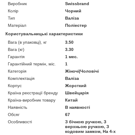
Виробник
Swissbrand
Колір
Чорний
Тип
Валіза
Матеріал
Поліестер
Користувальницькі характеристики
Вага (в упаковці), кг
3.50
Вага (кг)
3.30
Гарантія
1 мес.
Гарантійний термін, міс.
1
Категорія
Жіночі|Чоловічі
Комплектація
Валіза
Корпус
Жорсткий
Країна реєстрації бренду
Швейцарія
Країна-виробник товару
Китай
Наявність
В наявності
Обсяг
67
Особливості
З бічною ручкою, З
верхньою ручкою, З
кодовим замком, На 4-х