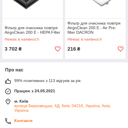
Фільтр для очисника повітря
Фільтр для очисника повітря
AirgoClean 200 E - Air Pre-
AirgoClean 200 E - HEPA Filter
filter DACRON
Немає в наявності
Немає в наявності
3 702
216
₴
₴
Про нас
99% позитивних з 113 відгуків за рік
Працює з 24.05.2021
м. Київ
вулиця Берковецька, 6Д, Київ, 04216, Україна, Київ,
Україна
Контакти